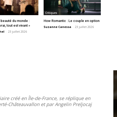
Critiques
e beauté du monde :
How Romantic : Le couple en option
vrai, tout est vivant »
Suzanne Canessa
-
23 juillet 2026
hel
-
23 juillet 2026