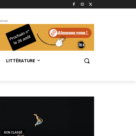
bonner
LITTÉRATURE
NON CLASSÉ