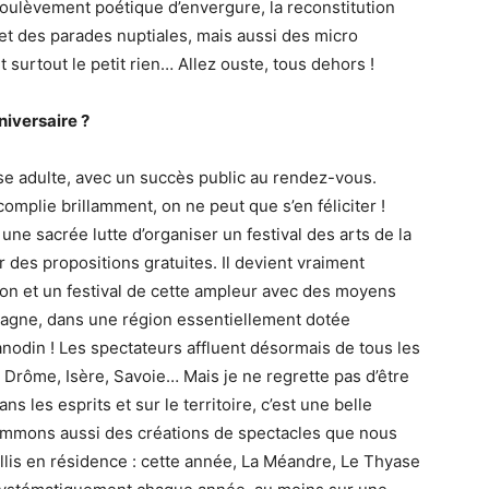
soulèvement poétique d’envergure, la reconstitution
et des parades nuptiales, mais aussi des micro
t surtout le petit rien… Allez ouste, tous dehors !
niversaire ?
ase adulte, avec un succès public au rendez-vous.
omplie brillamment, on ne peut que s’en féliciter !
t une sacrée lutte d’organiser un festival des arts de la
 des propositions gratuites. Il devient vraiment
on et un festival de cette ampleur avec des moyens
ontagne, dans une région essentiellement dotée
 anodin ! Les spectateurs affluent désormais de tous les
rôme, Isère, Savoie… Mais je ne regrette pas d’être
ans les esprits et sur le territoire, c’est une belle
mmons aussi des créations de spectacles que nous
llis en résidence : cette année, La Méandre, Le Thyase