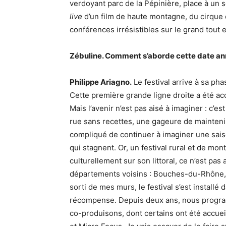
verdoyant parc de la Pépinière, place à un 
live
d’un film de haute montagne, du cirque 
conférences irrésistibles sur le grand tout e
Zébuline. Comment s’aborde cette date an
Philippe Ariagno.
Le festival arrive à sa ph
Cette première grande ligne droite a été acc
Mais l’avenir n’est pas aisé à imaginer : c’es
rue sans recettes, une gageure de maintenir
compliqué de continuer à imaginer une sais
qui stagnent. Or, un festival rural et de m
culturellement sur son littoral, ce n’est pas
départements voisins : Bouches-du-Rhône, D
sorti de mes murs, le festival s’est installé d
récompense. Depuis deux ans, nous progra
co-produisons, dont certains ont été accuei