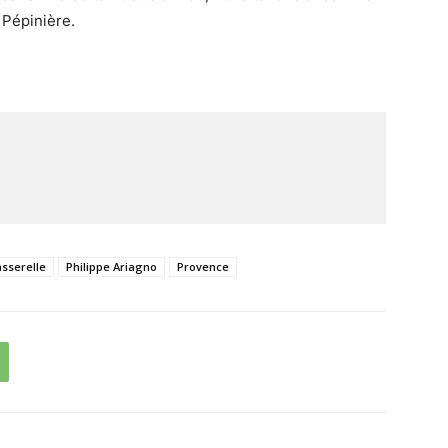
 Pépinière.
asserelle
Philippe Ariagno
Provence