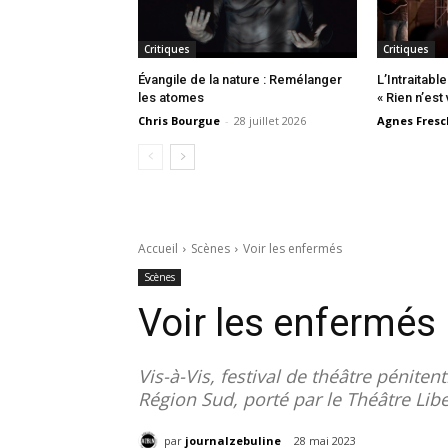
Critiques
Critiques
Évangile de la nature : Remélanger
L’Intraitabl
les atomes
« Rien n’est 
Chris Bourgue
-
28 juillet 2026
Agnes Fresc