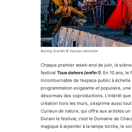
Burning Scarlett © Yassine Lemonnier
Chaque premier week-end de juin, la scène 
festival
Tous dehors (enfin !)
. En 10 ans, le
incontournable de l’espace public à échelle 
programmation exigeante et populaire, une 
désormais des coproductions. L’intérêt que
création hors les murs, s’exprime aussi tout
Curieux de nature
, qui offre aux artistes u
Durant le festival, c’est le Domaine de Char
magique à arpenter à la lampe torche, le so