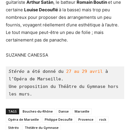
guitariste
Arthur Satàn
, le batteur
Romain Boutin
et une
certaine
Louise Decouflé
à la basse) mais trop peu
nombreux pour proposer des arrangements un peu
fournis, voyagent réellement d’une esthétique à l’autre.
Le tout manque peut-être un peu de folie ; mais
certainement pas de panache.
SUZANNE CANESSA
Stéréo
 a été donné du 
27 au 29 avril
 à 
l’Opéra de Marseille.
Une proposition du Théâtre du Gymnase hors 
les murs.
TAGS
Bouches-du-Rhône
Danse
Marseille
Opéra de Marseille
Philippe Decouflé
Provence
rock
Stéréo
Théâtre du Gymnase