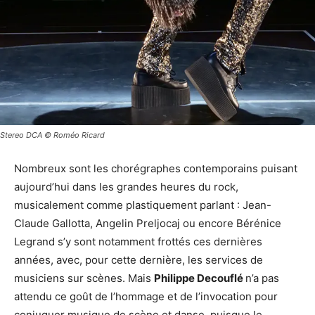
Stereo DCA © Roméo Ricard
Nombreux sont les chorégraphes contemporains puisant
aujourd’hui dans les grandes heures du rock,
musicalement comme plastiquement parlant : Jean-
Claude Gallotta, Angelin Preljocaj ou encore Bérénice
Legrand s’y sont notamment frottés ces dernières
années, avec, pour cette dernière, les services de
musiciens sur scènes. Mais
Philippe Decouflé
n’a pas
attendu ce goût de l’hommage et de l’invocation pour
conjuguer musique de scène et danse, puisque le