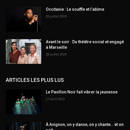
Occitanie : Le souffle et l’abîme
28 juillet 2026
Avant le soir : Du théâtre social et engagé
à Marseille
28 juillet 2026
ARTICLES LES PLUS LUS
Le Pavillon Noir fait vibrer la jeunesse
27 avril 2023
À Avignon, on y danse, on y chante… et on