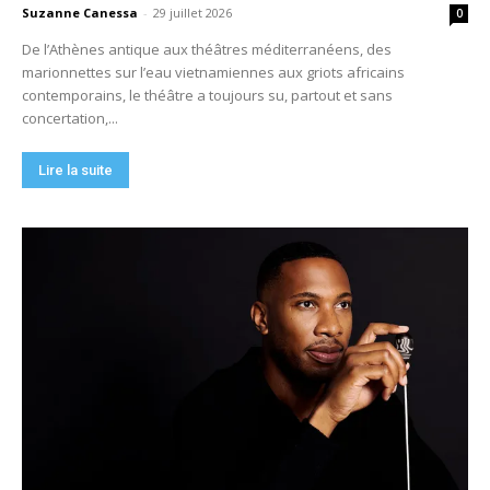
Suzanne Canessa
-
29 juillet 2026
0
De l’Athènes antique aux théâtres méditerranéens, des
marionnettes sur l’eau vietnamiennes aux griots africains
contemporains, le théâtre a toujours su, partout et sans
concertation,...
Lire la suite