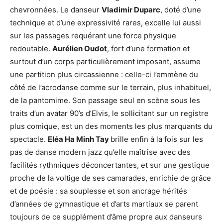
chevronnées. Le danseur
Vladimir Duparc
, doté d’une
technique et d’une expressivité rares, excelle lui aussi
sur les passages requérant une force physique
redoutable.
Aurélien Oudot
, fort d’une formation et
surtout d’un corps particulièrement imposant, assume
une partition plus circassienne : celle-ci l’emmène du
côté de l’acrodanse comme sur le terrain, plus inhabituel,
de la pantomime. Son passage seul en scène sous les
traits d’un avatar 90’s d’Elvis, le sollicitant sur un registre
plus comique, est un des moments les plus marquants du
spectacle.
Eléa Ha Minh Tay
brille enfin à la fois sur les
pas de danse modern jazz qu’elle maîtrise avec des
facilités rythmiques déconcertantes, et sur une gestique
proche de la voltige de ses camarades, enrichie de grâce
et de poésie : sa souplesse et son ancrage hérités
d’années de gymnastique et d’arts martiaux se parent
toujours de ce supplément d’âme propre aux danseurs