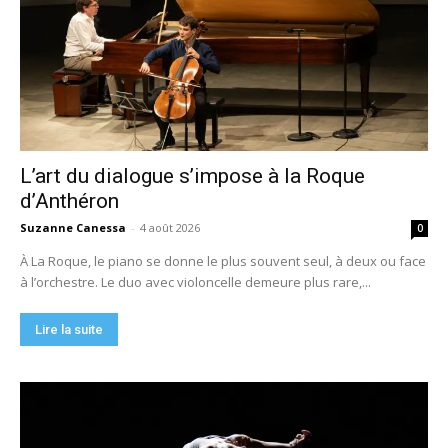
L’art du dialogue s’impose à la Roque
d’Anthéron
Suzanne Canessa
-
4 août 2026
0
À La Roque, le piano se donne le plus souvent seul, à deux ou face
à l’orchestre. Le duo avec violoncelle demeure plus rare,...
Lire la suite