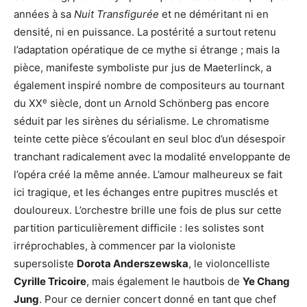
années à sa
Nuit Transfigurée
et ne déméritant ni en
densité, ni en puissance. La postérité a surtout retenu
l’adaptation opératique de ce mythe si étrange ; mais la
pièce, manifeste symboliste pur jus de Maeterlinck, a
également inspiré nombre de compositeurs au tournant
e
du XX
siècle, dont un Arnold Schönberg pas encore
séduit par les sirènes du sérialisme. Le chromatisme
teinte cette pièce s’écoulant en seul bloc d’un désespoir
tranchant radicalement avec la modalité enveloppante de
l’opéra créé la même année. L’amour malheureux se fait
ici tragique, et les échanges entre pupitres musclés et
douloureux. L’orchestre brille une fois de plus sur cette
partition particulièrement difficile : les solistes sont
irréprochables, à commencer par la violoniste
supersoliste
Dorota Anderszewska
, le violoncelliste
Cyrille Tricoire
, mais également le hautbois de
Ye Chang
Jung
. Pour ce dernier concert donné en tant que chef