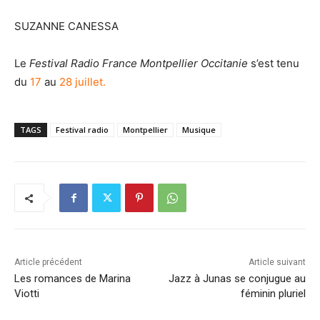
SUZANNE CANESSA
Le
Festival Radio France Montpellier Occitanie
s’est tenu
du
17
au
28 juillet.
TAGS
Festival radio
Montpellier
Musique
Article précédent
Article suivant
Les romances de Marina
Jazz à Junas se conjugue au
Viotti
féminin pluriel