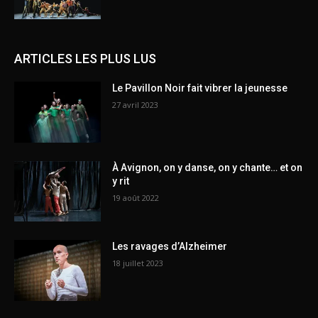
ARTICLES LES PLUS LUS
Le Pavillon Noir fait vibrer la jeunesse
27 avril 2023
À Avignon, on y danse, on y chante… et on
y rit
19 août 2022
Les ravages d’Alzheimer
18 juillet 2023