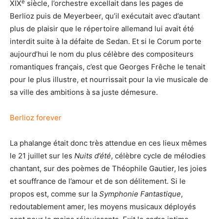
e
XIX
siècle, l’orchestre excellait dans les pages de
Berlioz puis de Meyerbeer, qu’il exécutait avec d’autant
plus de plaisir que le répertoire allemand lui avait été
interdit suite à la défaite de Sedan. Et si le Corum porte
aujourd’hui le nom du plus célèbre des compositeurs
romantiques français, c’est que Georges Frêche le tenait
pour le plus illustre, et nourrissait pour la vie musicale de
sa ville des ambitions à sa juste démesure.
Berlioz forever
La phalange était donc très attendue en ces lieux mêmes
le 21 juillet sur les
Nuits d’été
, célèbre cycle de mélodies
chantant, sur des poèmes de Théophile Gautier, les joies
et souffrance de l’amour et de son délitement. Si le
propos est, comme sur la
Symphonie Fantastique
,
redoutablement amer, les moyens musicaux déployés