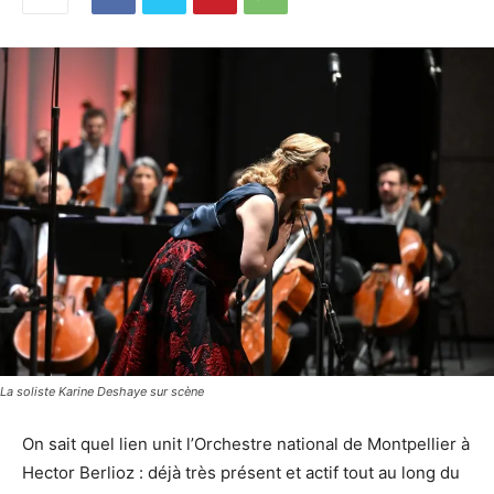
La soliste Karine Deshaye sur scène
On sait quel lien unit l’Orchestre national de Montpellier à
Hector Berlioz : déjà très présent et actif tout au long du