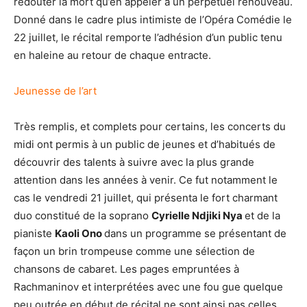
redouter la mort qu’en appeler à un perpétuel renouveau.
Donné dans le cadre plus intimiste de l’Opéra Comédie le
22 juillet, le récital remporte l’adhésion d’un public tenu
en haleine au retour de chaque entracte.
Jeunesse de l’art
Très remplis, et complets pour certains, les concerts du
midi ont permis à un public de jeunes et d’habitués de
découvrir des talents à suivre avec la plus grande
attention dans les années à venir. Ce fut notamment le
cas le vendredi 21 juillet, qui présenta le fort charmant
duo constitué de la soprano
Cyrielle Ndjiki Nya
et de la
pianiste
Kaoli Ono
dans un programme se présentant de
façon un brin trompeuse comme une sélection de
chansons de cabaret. Les pages empruntées à
Rachmaninov et interprétées avec une fou gue quelque
peu outrée en début de récital ne sont ainsi pas celles