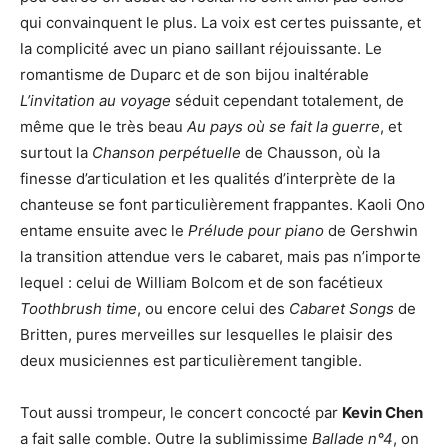
qui convainquent le plus. La voix est certes puissante, et
la complicité avec un piano saillant réjouissante. Le
romantisme de Duparc et de son bijou inaltérable
L’invitation au voyage
séduit cependant totalement, de
même que le très beau
Au pays où se fait la guerre
, et
surtout la
Chanson perpétuelle
de Chausson, où la
finesse d’articulation et les qualités d’interprète de la
chanteuse se font particulièrement frappantes. Kaoli Ono
entame ensuite avec le
Prélude pour piano
de Gershwin
la transition attendue vers le cabaret, mais pas n’importe
lequel : celui de William Bolcom et de son facétieux
Toothbrush time
, ou encore celui des
Cabaret Songs
de
Britten, pures merveilles sur lesquelles le plaisir des
deux musiciennes est particulièrement tangible.
Tout aussi trompeur, le concert concocté par
Kevin Chen
a fait salle comble. Outre la sublimissime
Ballade n°4
, on