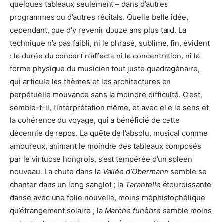
quelques tableaux seulement – dans d’autres
programmes ou d’autres récitals. Quelle belle idée,
cependant, que d’y revenir douze ans plus tard. La
technique n’a pas faibli, ni le phrasé, sublime, fin, évident
: la durée du concert n’affecte ni la concentration, ni la
forme physique du musicien tout juste quadragénaire,
qui articule les thèmes et les architectures en
perpétuelle mouvance sans la moindre difficulté. C’est,
semble-t-il, l’interprétation même, et avec elle le sens et
la cohérence du voyage, qui a bénéficié de cette
décennie de repos. La quête de l’absolu, musical comme
amoureux, animant le moindre des tableaux composés
par le virtuose hongrois, s’est tempérée d’un spleen
nouveau. La chute dans la
Vallée d’Obermann
semble se
chanter dans un long sanglot ; la
Tarantelle
étourdissante
danse avec une folie nouvelle, moins méphistophélique
qu’étrangement solaire ; la
Marche funèbre
semble moins