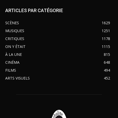
ARTICLES PAR CATÉGORIE
SCÈNES
1629
MUSIQUES
1251
CRITIQUES
1178
ON Y ÉTAIT
1115
À LA UNE
815
CINÉMA
648
FILMS
494
ARTS VISUELS
452