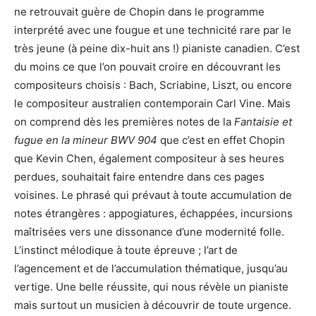
ne retrouvait guère de Chopin dans le programme
interprété avec une fougue et une technicité rare par le
très jeune (à peine dix-huit ans !) pianiste canadien. C’est
du moins ce que l’on pouvait croire en découvrant les
compositeurs choisis : Bach, Scriabine, Liszt, ou encore
le compositeur australien contemporain Carl Vine. Mais
on comprend dès les premières notes de la
Fantaisie et
fugue en la mineur BWV 904
que c’est en effet Chopin
que Kevin Chen, également compositeur à ses heures
perdues, souhaitait faire entendre dans ces pages
voisines. Le phrasé qui prévaut à toute accumulation de
notes étrangères : appogiatures, échappées, incursions
maîtrisées vers une dissonance d’une modernité folle.
L’instinct mélodique à toute épreuve ; l’art de
l’agencement et de l’accumulation thématique, jusqu’au
vertige. Une belle réussite, qui nous révèle un pianiste
mais surtout un musicien à découvrir de toute urgence.