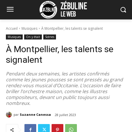
Accueil
Musiques
À Montpellier, les talents se signalent
Musiques
On y était
Scènes
À Montpellier, les talents se
signalent
Pendant deux semaines, les artistes confirmés
comme les jeunes pousses se sont pressés au grand
rendez-vous musical d’Occitanie. L’occasion de faire
briller l’orchestre maison, comme les illustres
compositeurs, devant un public toujours aussi
nombreux.
par
Suzanne Canessa
28 juillet 2023