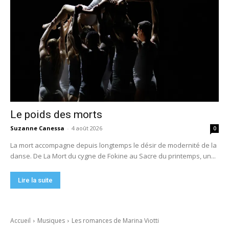
Le poids des morts
Suzanne Canessa
-
4 août 2026
0
La mort accompagne depuis longtemps le désir de modernité de la
danse. De La Mort du cygne de Fokine au Sacre du printemps, un...
Lire la suite