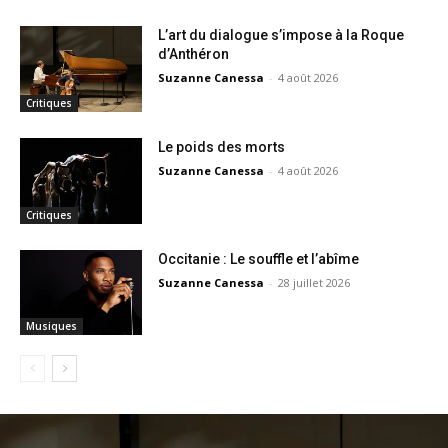
L’art du dialogue s’impose à la Roque
d’Anthéron
Suzanne Canessa
-
4 août 2026
Critiques
Le poids des morts
Suzanne Canessa
-
4 août 2026
Critiques
Occitanie : Le souffle et l’abîme
Suzanne Canessa
-
28 juillet 2026
Musiques