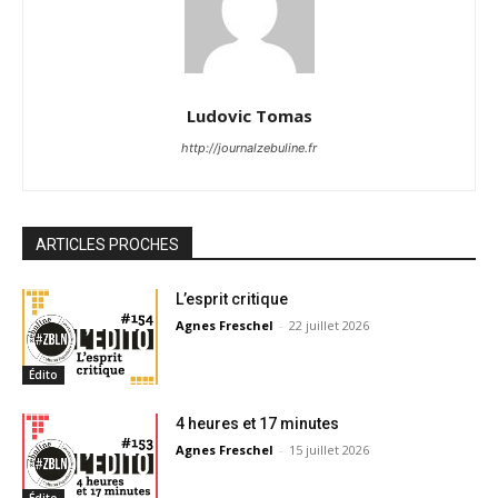
Ludovic Tomas
http://journalzebuline.fr
ARTICLES PROCHES
L’esprit critique
Agnes Freschel
-
22 juillet 2026
Édito
4 heures et 17 minutes
Agnes Freschel
-
15 juillet 2026