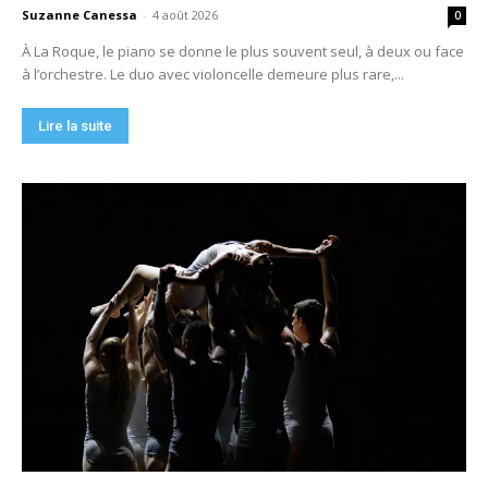
Suzanne Canessa
-
4 août 2026
0
À La Roque, le piano se donne le plus souvent seul, à deux ou face
à l’orchestre. Le duo avec violoncelle demeure plus rare,...
Lire la suite