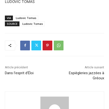
LUDOVIC TOMAS
VIA
Ludovic Tomas
SOURCE
Ludovic Tomas
Article précédent
Article suivant
Dans l’esprit d’Éloi
Espiègleries jazzées à
Gréoux