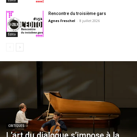
Édito
Rencontre du troisième gars
Agnes Freschel
-
8 juillet 2026
Édito
CRITIQUES
L’art du dialogue s’impose à la