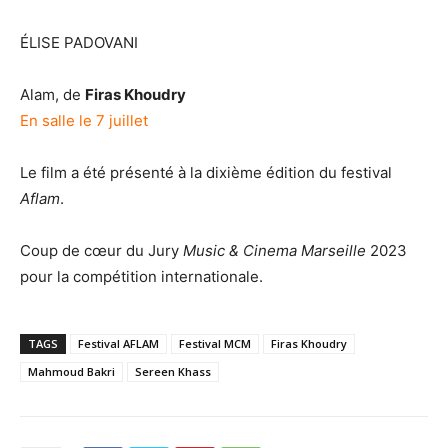
ÉLISE PADOVANI
Alam, de
Firas Khoudry
En salle le 7 juillet
Le film a été présenté à la dixième édition du festival
Aflam
.
Coup de cœur du Jury
Music & Cinema Marseille
2023
pour la compétition internationale.
TAGS
Festival AFLAM
Festival MCM
Firas Khoudry
Mahmoud Bakri
Sereen Khass