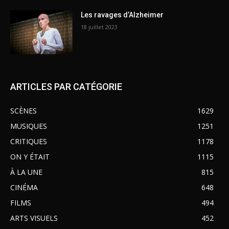
Les ravages d’Alzheimer
18 juillet 2023
ARTICLES PAR CATÉGORIE
SCÈNES
1629
MUSIQUES
1251
CRITIQUES
1178
ON Y ÉTAIT
1115
À LA UNE
815
CINÉMA
648
FILMS
494
ARTS VISUELS
452