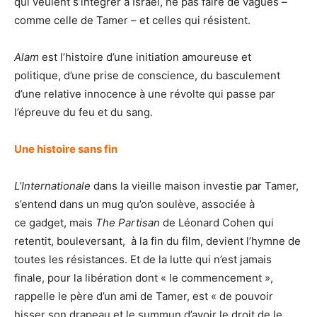
qui veulent s’intégrer à Israël, ne pas faire de vagues –
comme celle de Tamer – et celles qui résistent.
Alam
est l’histoire d’une initiation amoureuse et
politique, d’une prise de conscience, du basculement
d’une relative innocence à une révolte qui passe par
l’épreuve du feu et du sang.
Une histoire sans fin
L’Internationale
dans la vieille maison investie par Tamer,
s’entend dans un mug qu’on soulève, associée à
ce gadget, mais
The Partisan
de Léonard Cohen qui
retentit, bouleversant, à la fin du film, devient l’hymne de
toutes les résistances. Et de la lutte qui n’est jamais
finale, pour la libération dont « le commencement »,
rappelle le père d’un ami de Tamer, est « de pouvoir
hisser son drapeau et le summun d’avoir le droit de le