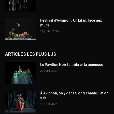
Festival d’Avignon : Un bilan, face aux
murs
29 juillet 2026
ARTICLES LES PLUS LUS
Le Pavillon Noir fait vibrer la jeunesse
27 avril 2023
À Avignon, on y danse, on y chante… et on
y rit
19 août 2022