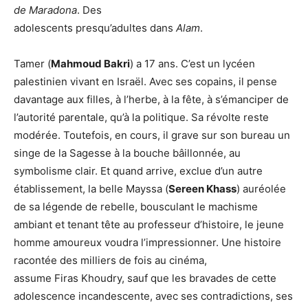
de Maradona
. Des
adolescents presqu’adultes dans
Alam
.
Tamer (
Mahmoud Bakri
) a 17 ans. C’est un lycéen
palestinien vivant en Israël. Avec ses copains, il pense
davantage aux filles, à l’herbe, à la fête, à s’émanciper de
l’autorité parentale, qu’à la politique. Sa révolte reste
modérée. Toutefois, en cours, il grave sur son bureau un
singe de la Sagesse à la bouche bâillonnée, au
symbolisme clair. Et quand arrive, exclue d’un autre
établissement, la belle Mayssa (
Sereen Khass
) auréolée
de sa légende de rebelle, bousculant le machisme
ambiant et tenant tête au professeur d’histoire, le jeune
homme amoureux voudra l’impressionner. Une histoire
racontée des milliers de fois au cinéma,
assume Firas Khoudry, sauf que les bravades de cette
adolescence incandescente, avec ses contradictions, ses