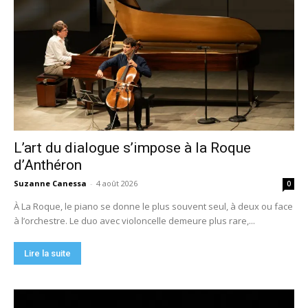
L’art du dialogue s’impose à la Roque
d’Anthéron
Suzanne Canessa
-
4 août 2026
0
À La Roque, le piano se donne le plus souvent seul, à deux ou face
à l’orchestre. Le duo avec violoncelle demeure plus rare,...
Lire la suite