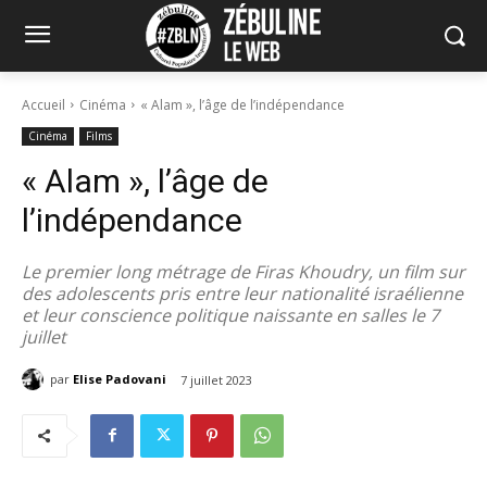
Accueil
Cinéma
« Alam », l’âge de l’indépendance
Cinéma
Films
« Alam », l’âge de
l’indépendance
Le premier long métrage de Firas Khoudry, un film sur
des adolescents pris entre leur nationalité israélienne
et leur conscience politique naissante en salles le 7
juillet
par
Elise Padovani
7 juillet 2023