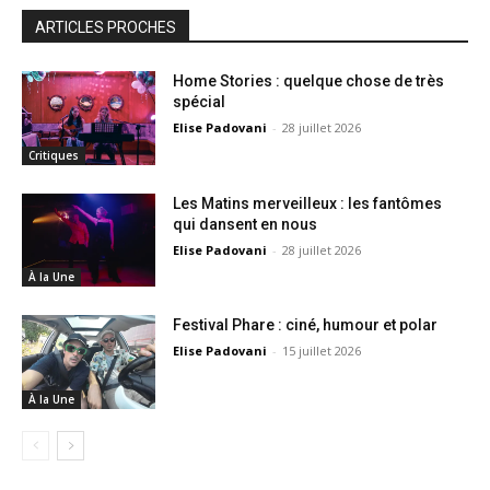
ARTICLES PROCHES
Home Stories : quelque chose de très
spécial
Elise Padovani
-
28 juillet 2026
Critiques
Les Matins merveilleux : les fantômes
qui dansent en nous
Elise Padovani
-
28 juillet 2026
À la Une
Festival Phare : ciné, humour et polar
Elise Padovani
-
15 juillet 2026
À la Une