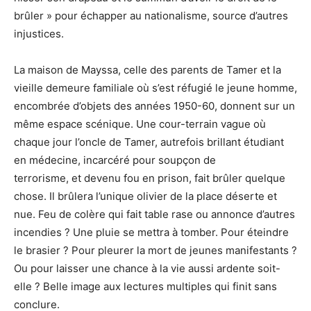
brûler » pour échapper au nationalisme, source d’autres
injustices.
La maison de Mayssa, celle des parents de Tamer et la
vieille demeure familiale où s’est réfugié le jeune homme,
encombrée d’objets des années 1950-60, donnent sur un
même espace scénique. Une cour-terrain vague où
chaque jour l’oncle de Tamer, autrefois brillant étudiant
en médecine, incarcéré pour soupçon de
terrorisme, et devenu fou en prison, fait brûler quelque
chose. Il brûlera l’unique olivier de la place déserte et
nue. Feu de colère qui fait table rase ou annonce d’autres
incendies ? Une pluie se mettra à tomber. Pour éteindre
le brasier ? Pour pleurer la mort de jeunes manifestants ?
Ou pour laisser une chance à la vie aussi ardente soit-
elle ? Belle image aux lectures multiples qui finit sans
conclure.