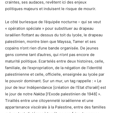
craintes, ses audaces, revêtent ici des enjeux
politiques majeurs et induisent le risque de mourir.
Le côté burlesque de l’équipée nocturne – qui se veut
« opération spéciale » pour substituer au drapeau
israélien flottant au dessus du toit du lycée, le drapeau
palestinien, montre bien que Mayssa, Tamer et ses
copains n’ont rien d’une bande organisée. De jeunes
gens comme tant d’autres, qui n’ont pas encore de
maturité politique. Ecartelés entre deux histoires, celle,
familiale, de l’expropriation, de la négation de l’identité
palestinienne et celle, officielle, enseignée au lycée par
le pouvoir dominant. Sur un mur, un tag rappelle : « Le
jour de leur Indépendance [création de l’Etat d’Israël] est
le jour de notre
Nakba
[l’Exode palestinien de 1948] ».
Tiraillés entre une citoyenneté israélienne et une
appartenance viscérale à la Palestine, entre des familles