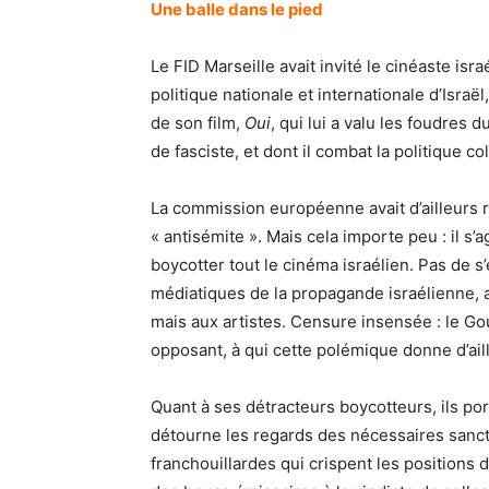
Une balle dans le pied
Le FID Marseille avait invité le cinéaste isr
politique nationale et internationale d’Israë
de son film,
Oui
, qui lui a valu les foudres 
de fasciste, et dont il combat la politique co
La commission européenne avait d’ailleurs re
« antisémite ». Mais cela importe peu : il s
boycotter tout le cinéma israélien. Pas de s’
médiatiques de la propagande israélienne, au
mais aux artistes. Censure insensée : le Go
opposant, à qui cette polémique donne d’ailleu
Quant à ses détracteurs boycotteurs, ils por
détourne les regards des nécessaires sanctio
franchouillardes qui crispent les positions 