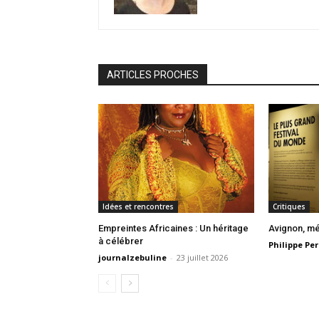
ARTICLES PROCHES
Idées et rencontres
Critiques
Empreintes Africaines : Un héritage
Avignon, mé
à célébrer
Philippe Per
journalzebuline
-
23 juillet 2026