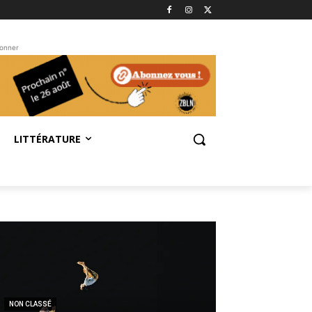
bonner
LITTÉRATURE
NON CLASSÉ