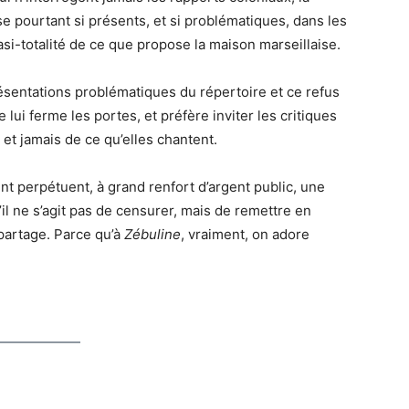
e pourtant si présents, et si problématiques, dans les
uasi-totalité de ce que propose la maison marseillaise.
ésentations problématiques du répertoire et ce refus
e lui ferme les portes, et préfère inviter les critiques
 et jamais de ce qu’elles chantent.
ent perpétuent, à grand renfort d’argent public, une
’il ne s’agit pas de censurer, mais de remettre en
 partage. Parce qu’à
Zébuline
, vraiment, on adore