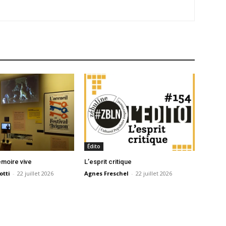
Édito
moire vive
L’esprit critique
otti
-
22 juillet 2026
Agnes Freschel
-
22 juillet 2026