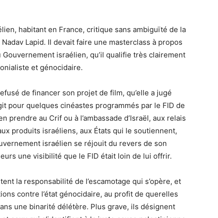
aélien, habitant en France, critique sans ambiguïté de la
l, Nadav Lapid. Il devait faire une masterclass à propos
du Gouvernement israélien, qu’il qualifie très clairement
lonialiste et génocidaire.
fusé de financer son projet de film, qu’elle a jugé
’agit pour quelques cinéastes programmés par le FID de
en prendre au Crif ou à l’ambassade d’Israël, aux relais
x produits israéliens, aux États qui le soutiennent,
uvernement israélien se réjouit du revers de son
rs une visibilité que le FID était loin de lui offrir.
tent la responsabilité de l’escamotage qui s’opère, et
ns contre l’état génocidaire, au profit de querelles
dans une binarité délétère. Plus grave, ils désignent