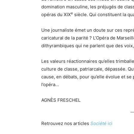
domination masculine, les préjugés de class
e
opéras du XIX
siècle. Qui constituent la q
Une journaliste émet un doute sur ces repr
caricatural de la parité ? L’Opéra de Marseill
dithyrambiques qui ne parlent que des voix,
Les valeurs réactionnaires qu’elles trimball
culture de classe, patriarcale, dépassée. Qu
cause, en débats, pour qu’elle évolue et se
l’opéra…
AGNÈS FRESCHEL
Retrouvez nos articles
Société
ici