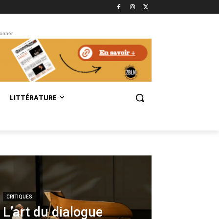
bonner
LITTÉRATURE
CRITIQUES
L’art du dialogue