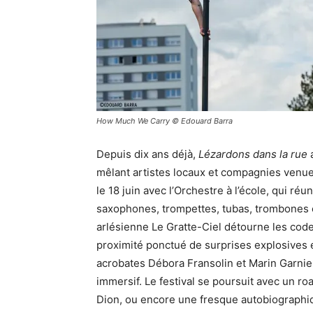
How Much We Carry © Edouard Barra
Depuis dix ans déjà,
Lézardons dans la rue
a
mêlant artistes locaux et compagnies venues 
le 18 juin avec l’Orchestre à l’école, qui r
saxophones, trompettes, tubas, trombones e
arlésienne Le Gratte-Ciel détourne les code
proximité ponctué de surprises explosives 
acrobates Débora Fransolin et Marin Garnier
immersif. Le festival se poursuit avec un 
Dion, ou encore une fresque autobiographi