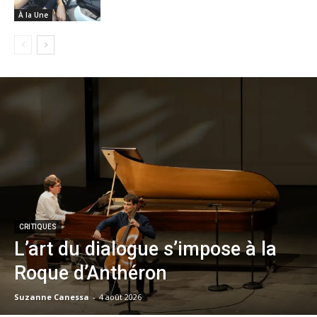
À la Une
CRITIQUES
L’art du dialogue s’impose à la
Roque d’Anthéron
Suzanne Canessa
-
4 août 2026