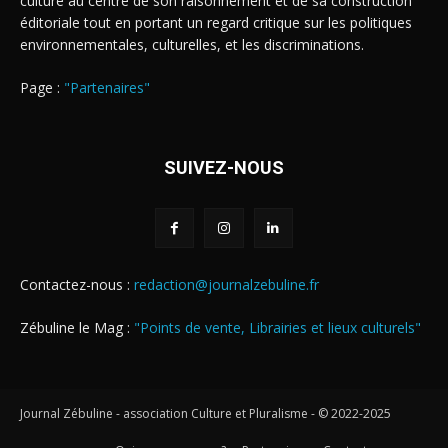
culture au centre de son raisonnement et de sa construction
éditoriale tout en portant un regard critique sur les politiques
environnementales, culturelles, et les discriminations.
Page :
"Partenaires"
SUIVEZ-NOUS
Contactez-nous :
redaction@journalzebuline.fr
Zébuline le Mag :
"Points de vente, Librairies et lieux culturels"
Journal Zébuline - association Culture et Pluralisme - © 2022-2025