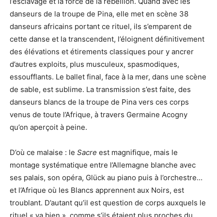
l’esclavage et la force de la rébellion. Quand avec les
danseurs de la troupe de Pina, elle met en scène 38
danseurs africains portant ce rituel, ils s’emparent de
cette danse et la transcendent, l’éloignent définitivement
des élévations et étirements classiques pour y ancrer
d’autres exploits, plus musculeux, spasmodiques,
essoufflants. Le ballet final, face à la mer, dans une scène
de sable, est sublime. La transmission s’est faite, des
danseurs blancs de la troupe de Pina vers ces corps
venus de toute l’Afrique, à travers Germaine Acogny
qu’on aperçoit à peine.
D’où ce malaise : le
Sacre
est magnifique, mais le
montage systématique entre l’Allemagne blanche avec
ses palais, son opéra, Glück au piano puis à l’orchestre…
et l’Afrique où les Blancs apprennent aux Noirs, est
troublant. D’autant qu’il est question de corps auxquels le
rituel « va bien », comme s’ils étaient plus proches du