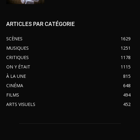
ARTICLES PAR CATÉGORIE
SCÈNES
1629
MUSIQUES
1251
CRITIQUES
1178
ON Y ÉTAIT
1115
À LA UNE
815
CINÉMA
648
FILMS
494
ARTS VISUELS
452