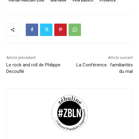
Florian Heinzen-Ziob
Marseille
Pina Bausch
Provence
Article précédent
Article suivant
Le rock and roll de Philippe
La Conférence : familiarités
Decouflé
du mal