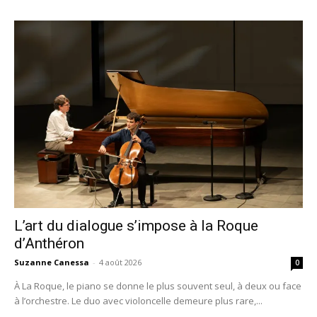
L’art du dialogue s’impose à la Roque
d’Anthéron
Suzanne Canessa
-
4 août 2026
0
À La Roque, le piano se donne le plus souvent seul, à deux ou face
à l’orchestre. Le duo avec violoncelle demeure plus rare,...