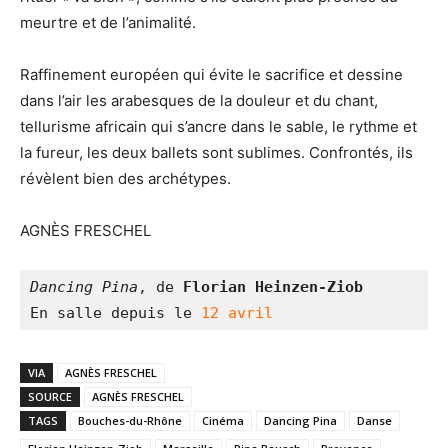
meurtre et de l’animalité.
Raffinement européen qui évite le sacrifice et dessine
dans l’air les arabesques de la douleur et du chant,
tellurisme africain qui s’ancre dans le sable, le rythme et
la fureur, les deux ballets sont sublimes. Confrontés, ils
révèlent bien des archétypes.
AGNÈS FRESCHEL
Dancing Pina
, de 
Florian Heinzen-Ziob
En salle depuis le 
12 avril
VIA
AGNÈS FRESCHEL
SOURCE
AGNÈS FRESCHEL
TAGS
Bouches-du-Rhône
Cinéma
Dancing Pina
Danse