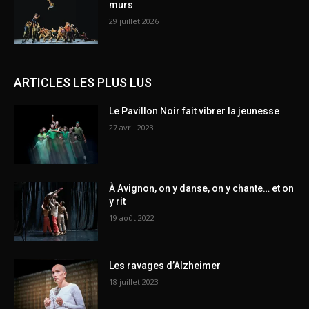
murs
29 juillet 2026
ARTICLES LES PLUS LUS
Le Pavillon Noir fait vibrer la jeunesse
27 avril 2023
À Avignon, on y danse, on y chante… et on
y rit
19 août 2022
Les ravages d’Alzheimer
18 juillet 2023