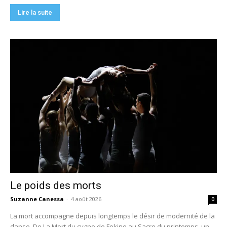
Lire la suite
Le poids des morts
Suzanne Canessa
-
4 août 2026
0
La mort accompagne depuis longtemps le désir de modernité de la
danse. De La Mort du cygne de Fokine au Sacre du printemps, un...