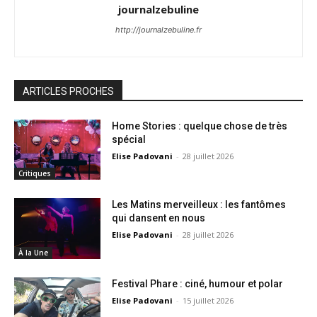
journalzebuline
http://journalzebuline.fr
ARTICLES PROCHES
Home Stories : quelque chose de très
spécial
Elise Padovani
-
28 juillet 2026
Critiques
Les Matins merveilleux : les fantômes
qui dansent en nous
Elise Padovani
-
28 juillet 2026
À la Une
Festival Phare : ciné, humour et polar
Elise Padovani
-
15 juillet 2026