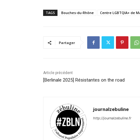
TAGS
Bouches-du-Rhône
Centre LGBTQIA+ de Ma
Partager
Article précédent
[Berlinale 2025] Résistantes on the road
journalzebuline
http://journalzebuline.fr