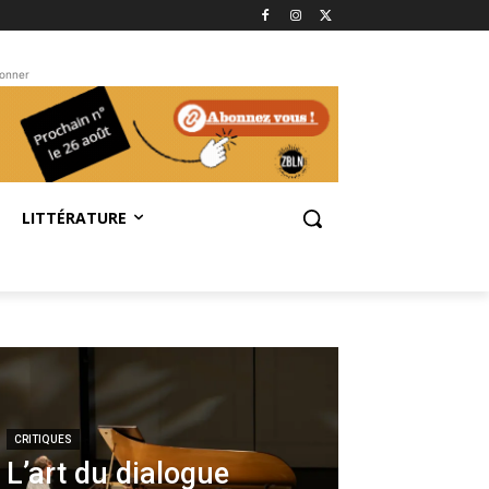
bonner
LITTÉRATURE
CRITIQUES
L’art du dialogue