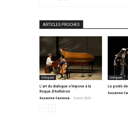
ARTICLES PROCHES
Critiques
Critiques
L’art du dialogue s’impose à la
Le poids de
Roque d’Anthéron
Suzanne Ca
Suzanne Canessa
-
4 août 2026