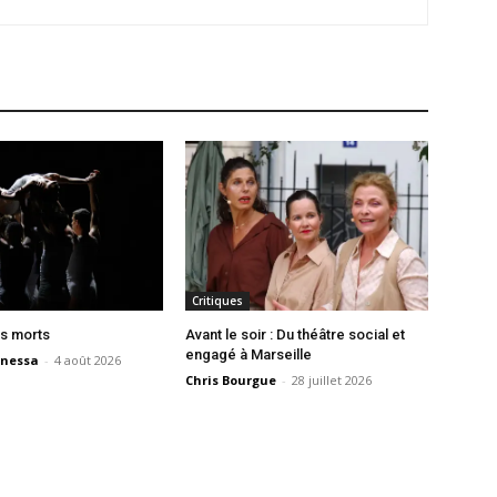
Critiques
s morts
Avant le soir : Du théâtre social et
engagé à Marseille
nessa
-
4 août 2026
Chris Bourgue
-
28 juillet 2026