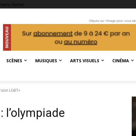
menu items!
Cliquez sur l'image pour vous a
SCÈNES
MUSIQUES
ARTS VISUELS
CINÉMA
ersion LGBT+
 l’olympiade