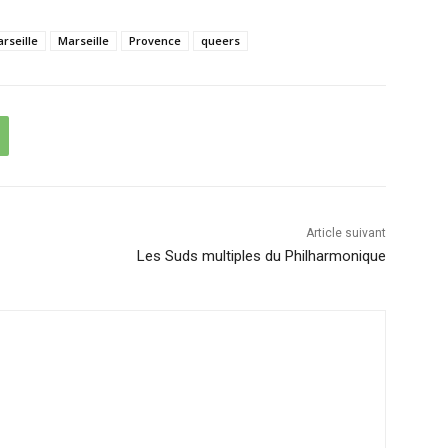
rseille
Marseille
Provence
queers
Article suivant
Les Suds multiples du Philharmonique