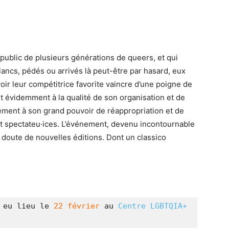
public de plusieurs générations de queers, et qui
ancs, pédés ou arrivés là peut-être par hasard, eux
ir leur compétitrice favorite vaincre d’une poigne de
nt évidemment à la qualité de son organisation et de
ment à son grand pouvoir de réappropriation et de
 et spectateu·ices. L’événement, devenu incontournable
doute de nouvelles éditions. Dont un classico
 eu lieu le 
22 février
 au 
Centre LGBTQIA+