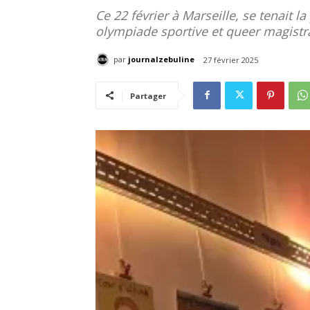
Ce 22 février à Marseille, se tenait
olympiade sportive et queer magistr
par
journalzebuline
27 février 2025
Partager