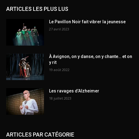
ARTICLES LES PLUS LUS
Le Pavillon Noir fait vibrer la jeunesse
27 avril 2023
À Avignon, on y danse, on y chante… et on
y rit
19 août 2022
Les ravages d’Alzheimer
18 juillet 2023
ARTICLES PAR CATÉGORIE