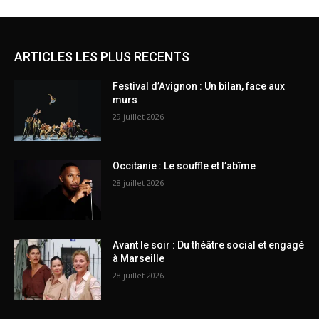
ARTICLES LES PLUS RECENTS
Festival d’Avignon : Un bilan, face aux
murs
29 juillet 2026
Occitanie : Le souffle et l’abîme
28 juillet 2026
Avant le soir : Du théâtre social et engagé
à Marseille
28 juillet 2026