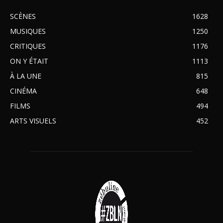
SCÈNES
1628
MUSIQUES
1250
CRITIQUES
1176
ON Y ÉTAIT
1113
À LA UNE
815
CINÉMA
648
FILMS
494
ARTS VISUELS
452