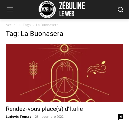
Accueil
Tags
La Buonasera
Tag: La Buonasera
Rendez-vous place(s) d’Italie
Ludovic Tomas
-
23 novembre 2022
0