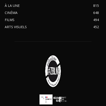
À LA UNE
815
CINÉMA
648
FILMS
494
ARTS VISUELS
452