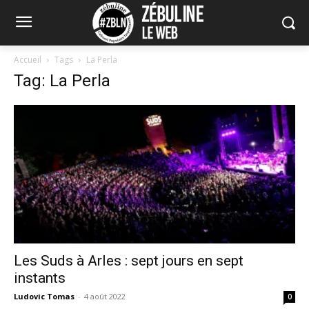
Accueil
Tags
La Perla
Tag: La Perla
Les Suds à Arles : sept jours en sept
instants
Ludovic Tomas
-
4 août 2022
0