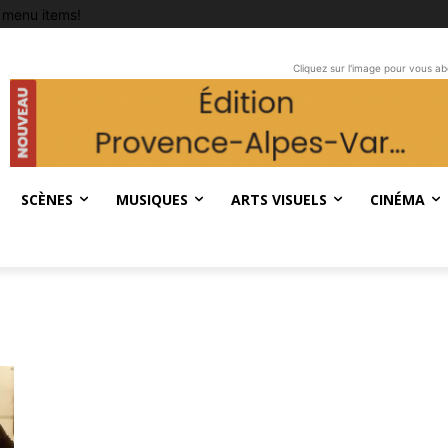
 menu items!
Cliquez sur l'image pour vous a
SCÈNES
MUSIQUES
ARTS VISUELS
CINÉMA