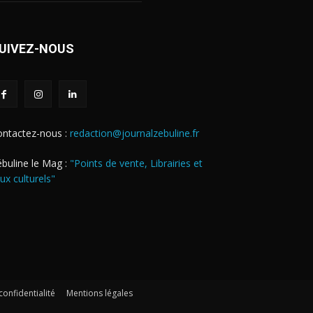
UIVEZ-NOUS
ontactez-nous :
redaction@journalzebuline.fr
buline le Mag :
"Points de vente, Librairies et
eux culturels"
confidentialité
Mentions légales