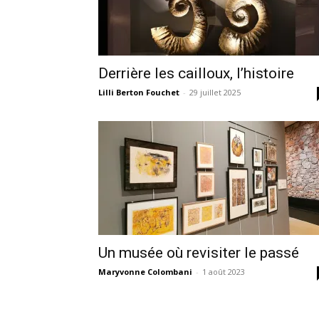
Derrière les cailloux, l’histoire
Lilli Berton Fouchet
-
29 juillet 2025
Un musée où revisiter le passé
Maryvonne Colombani
-
1 août 2023