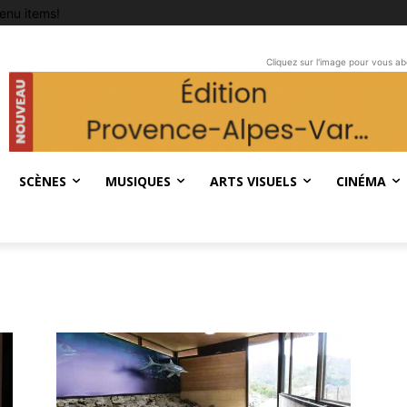
enu items!
Cliquez sur l'image pour vous a
SCÈNES
MUSIQUES
ARTS VISUELS
CINÉMA