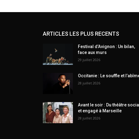
ARTICLES LES PLUS RECENTS
Festival d’Avignon : Un bilan,
face aux murs
29 juillet 2026
Occitanie : Le souffle et l’abîm
28 juillet 2026
Avant le soir : Du théâtre socia
et engagé à Marseille
28 juillet 2026