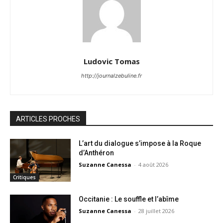
Ludovic Tomas
http://journalzebuline.fr
ARTICLES PROCHES
L’art du dialogue s’impose à la Roque
d’Anthéron
Suzanne Canessa
-
4 août 2026
Critiques
Occitanie : Le souffle et l’abîme
Suzanne Canessa
-
28 juillet 2026