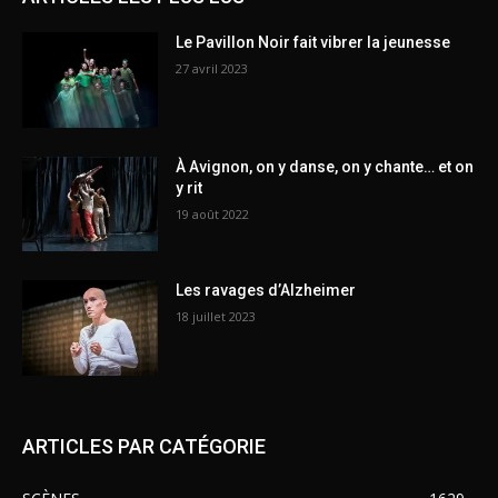
Le Pavillon Noir fait vibrer la jeunesse
27 avril 2023
À Avignon, on y danse, on y chante… et on
y rit
19 août 2022
Les ravages d’Alzheimer
18 juillet 2023
ARTICLES PAR CATÉGORIE