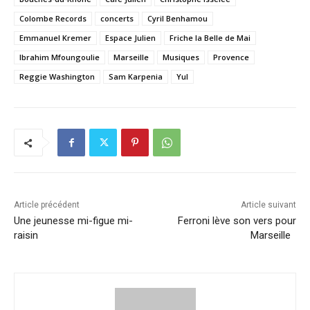
Colombe Records
concerts
Cyril Benhamou
Emmanuel Kremer
Espace Julien
Friche la Belle de Mai
Ibrahim Mfoungoulie
Marseille
Musiques
Provence
Reggie Washington
Sam Karpenia
Yul
Article précédent
Article suivant
Une jeunesse mi-figue mi-
Ferroni lève son vers pour
raisin
Marseille