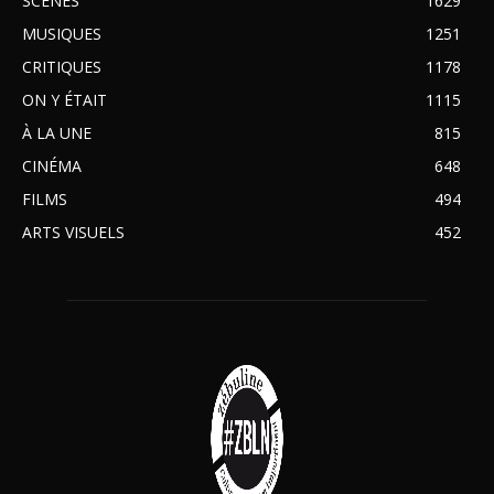
SCÈNES
1629
MUSIQUES
1251
CRITIQUES
1178
ON Y ÉTAIT
1115
À LA UNE
815
CINÉMA
648
FILMS
494
ARTS VISUELS
452