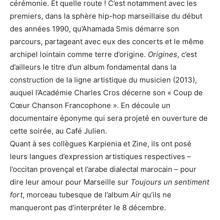
cérémonie. Et quelle route ! C’est notamment avec les
premiers, dans la sphère hip-hop marseillaise du début
des années 1990, qu’Ahamada Smis démarre son
parcours, partageant avec eux des concerts et le même
archipel lointain comme terre d’origine.
Origines
, c’est
d’ailleurs le titre d’un album fondamental dans la
construction de la ligne artistique du musicien (2013),
auquel l’Académie Charles Cros décerne son « Coup de
Cœur Chanson Francophone ». En découle un
documentaire éponyme qui sera projeté en ouverture de
cette soirée, au Café Julien.
Quant à ses collègues Karpienia et Zine, ils ont posé
leurs langues d’expression artistiques respectives –
l’occitan provençal et l’arabe dialectal marocain – pour
dire leur amour pour Marseille sur
Toujours un sentiment
fort
, morceau tubesque de l’album
Air
qu’ils ne
manqueront pas d’interpréter le 8 décembre.