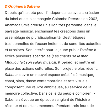
D’
Origine
s à
Sabena
Depuis qu’il a opté pour l’indépendance avec la création
du label et de la compagnie Colombe Records en 2002,
Ahamada Smis creuse un sillon très personnel dans le
paysage musical, enchaînant les créations dans un
assemblage de pluridisciplinarité, d’esthétiques
traditionnelles de l’océan Indien et de sonorités actuelles
et urbaines. Son intérêt pour le jeune public l’amène à
écrire plusieurs spectacles (
Les chants de la mer
,
Mtoulou fait son safari musical
,
Kipépéo
) et mettre en
place des actions culturelles. Son projet le plus récent,
Sabena
, ouvre un nouvel espace créatif, où musique,
chant, slam, danse contemporaine et arts visuels
composent une œuvre ambitieuse, au service de la
mémoire collective. Dans celle du peuple comorien, «
Sabena » évoque un épisode sanglant de l’histoire
récente et pourtant méconnu. Pendant trois jours de