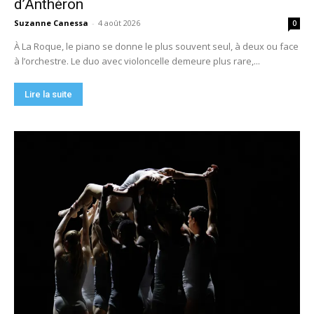
d’Anthéron
Suzanne Canessa
-
4 août 2026
0
À La Roque, le piano se donne le plus souvent seul, à deux ou face
à l’orchestre. Le duo avec violoncelle demeure plus rare,...
Lire la suite