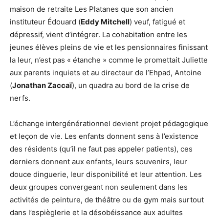
maison de retraite Les Platanes que son ancien
instituteur Édouard (
Eddy Mitchell
) veuf, fatigué et
dépressif, vient d’intégrer. La cohabitation entre les
jeunes élèves pleins de vie et les pensionnaires finissant
la leur, n’est pas « étanche » comme le promettait Juliette
aux parents inquiets et au directeur de l’Ehpad, Antoine
(
Jonathan Zaccaï
), un quadra au bord de la crise de
nerfs.
L’échange intergénérationnel devient projet pédagogique
et leçon de vie. Les enfants donnent sens à l’existence
des résidents (qu’il ne faut pas appeler patients), ces
derniers donnent aux enfants, leurs souvenirs, leur
douce dinguerie, leur disponibilité et leur attention. Les
deux groupes convergeant non seulement dans les
activités de peinture, de théâtre ou de gym mais surtout
dans l’espièglerie et la désobéissance aux adultes