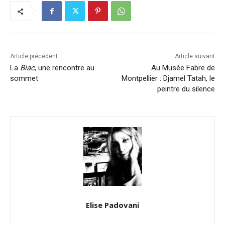
Article précédent
Article suivant
La
Biac
, une rencontre au
Au Musée Fabre de
sommet
Montpellier : Djamel Tatah, le
peintre du silence
Elise Padovani