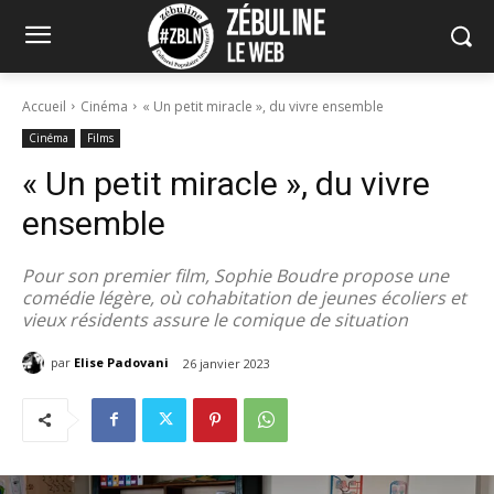
Accueil
Cinéma
« Un petit miracle », du vivre ensemble
Cinéma
Films
« Un petit miracle », du vivre
ensemble
Pour son premier film, Sophie Boudre propose une
comédie légère, où cohabitation de jeunes écoliers et
vieux résidents assure le comique de situation
par
Elise Padovani
26 janvier 2023