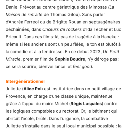
Daniel Prévost au centre gériatrique des Mimosas
(La
Maison de retraite
de Thomas Gilou). Sans parler
d’Andréa Ferréol ou de Brigitte Rouan en septuagénaires
déchaînées, dans
Chœurs de rockers
d’Ida Techer et Luc
Bricault. Dans ces films-là, pas de tragédie à la Haneke :
même si les anciens sont un peu fêlés, le ton est plutôt à
la comédie et à la tendresse. En ce début 2023,
Un Petit
Miracle
, premier film de
Sophie Boudre
, n’y déroge pas :
ce sera sourire, bienveillance, et
feel good
.
Intergénérationnel
Juliette (
Alice Pol
) est institutrice dans un petit village de
Provence, en charge d’une classe unique, maintenue
grâce à l’appui du maire Michel (
Régis Laspales
) contre
les logiques comptables du rectorat. Or, le bâtiment qui
abritait l’école, brûle. Dans l’urgence, la combattive
Juliette s’installe dans le seul local municipal possible : la