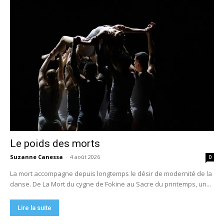
Le poids des morts
Suzanne Canessa
-
4 août 2026
0
La mort accompagne depuis longtemps le désir de modernité de la
danse. De La Mort du cygne de Fokine au Sacre du printemps, un...
Lire la suite