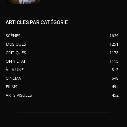
ARTICLES PAR CATÉGORIE
SCÈNES
1629
MUSIQUES
1251
CRITIQUES
1178
ON Y ÉTAIT
1115
À LA UNE
815
CINÉMA
648
FILMS
494
ARTS VISUELS
452