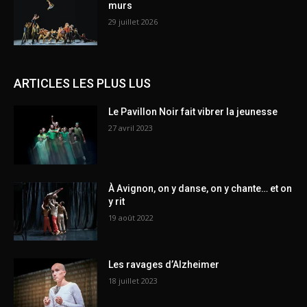
murs
29 juillet 2026
ARTICLES LES PLUS LUS
Le Pavillon Noir fait vibrer la jeunesse
27 avril 2023
À Avignon, on y danse, on y chante… et on
y rit
19 août 2022
Les ravages d’Alzheimer
18 juillet 2023