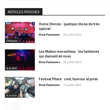
ARTICLES PROCHES
Home Stories : quelque chose de très
spécial
Elise Padovani
-
28 juillet 2026
Critiques
Les Matins merveilleux : les fantômes
qui dansent en nous
Elise Padovani
-
28 juillet 2026
À la Une
Festival Phare : ciné, humour et polar
Elise Padovani
-
15 juillet 2026
À la Une