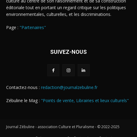
culture au centre de son raisonnement et de sa construction
éditoriale tout en portant un regard critique sur les politiques
environnementales, culturelles, et les discriminations.
Page :
"Partenaires"
SUIVEZ-NOUS
Contactez-nous :
redaction@journalzebuline.fr
Zébuline le Mag :
"Points de vente, Librairies et lieux culturels"
Journal Zébuline - association Culture et Pluralisme - © 2022-2025