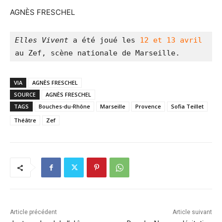
AGNÈS FRESCHEL
Elles Vivent 
a été joué les 
12 et 13 avril 
au Zef, scène nationale de Marseille.
VIA
AGNÈS FRESCHEL
SOURCE
AGNÈS FRESCHEL
TAGS
Bouches-du-Rhône
Marseille
Provence
Sofia Teillet
Théâtre
Zef
Article précédent
Article suivant