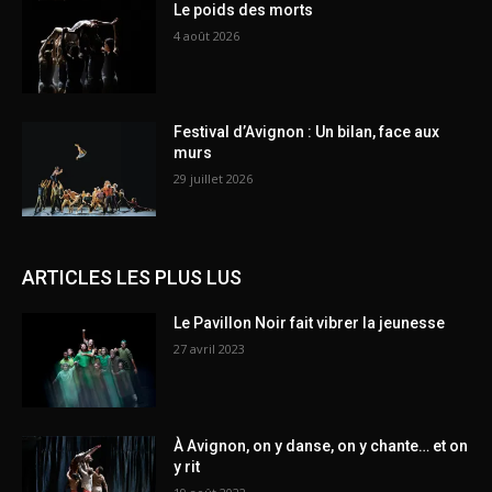
Le poids des morts
4 août 2026
Festival d’Avignon : Un bilan, face aux
murs
29 juillet 2026
ARTICLES LES PLUS LUS
Le Pavillon Noir fait vibrer la jeunesse
27 avril 2023
À Avignon, on y danse, on y chante… et on
y rit