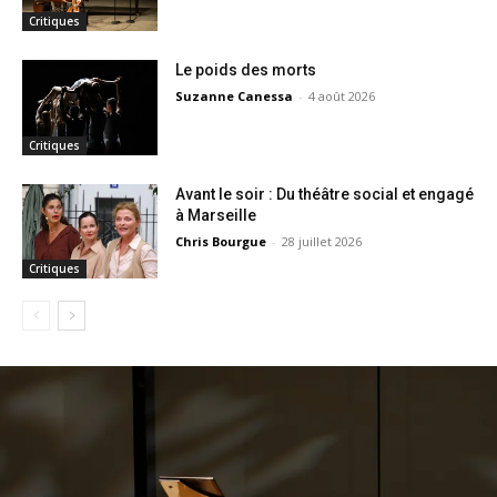
Critiques
Le poids des morts
Suzanne Canessa
-
4 août 2026
Critiques
Avant le soir : Du théâtre social et engagé
à Marseille
Chris Bourgue
-
28 juillet 2026
Critiques