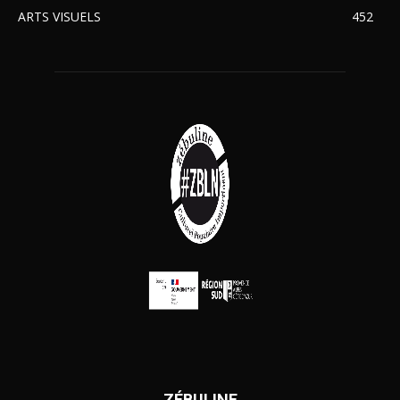
ARTS VISUELS
452
ZÉBULINE