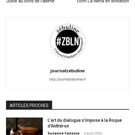
Juste au bord de l’abîme
Dom La Nena en lévitation
journalzebuline
http://journalzebuline.fr
ARTICLES PROCHES
L’art du dialogue s’impose à la Roque
d’Anthéron
Suzanne Canessa
-
4 août 2026