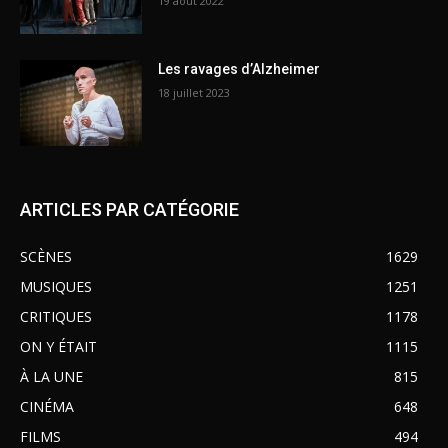
19 août 2022
Les ravages d’Alzheimer
18 juillet 2023
ARTICLES PAR CATÉGORIE
SCÈNES
1629
MUSIQUES
1251
CRITIQUES
1178
ON Y ÉTAIT
1115
À LA UNE
815
CINÉMA
648
FILMS
494