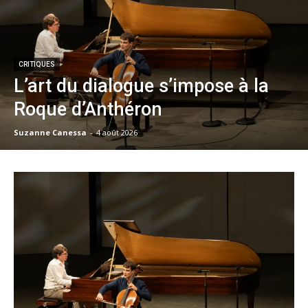
CRITIQUES
L’art du dialogue s’impose à la
Roque d’Anthéron
Suzanne Canessa
-
4 août 2026