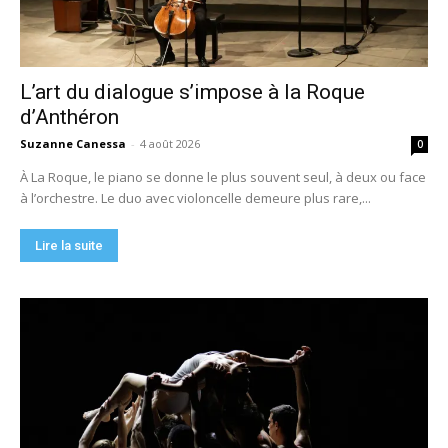
L’art du dialogue s’impose à la Roque
d’Anthéron
Suzanne Canessa
-
4 août 2026
0
À La Roque, le piano se donne le plus souvent seul, à deux ou face
à l’orchestre. Le duo avec violoncelle demeure plus rare,...
Lire la suite