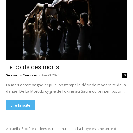
Le poids des morts
Suzanne Canessa
-
4 août 2026
0
La mort accompagne depuis longtemps le désir de modernité de la
danse. De La Mort du cygne de Fokine au Sacre du printemps, un...
Lire la suite