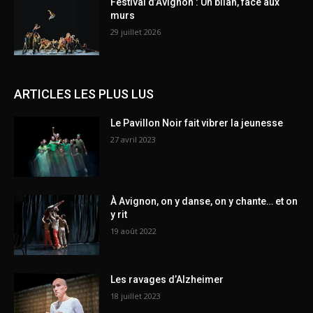
Festival d’Avignon : Un bilan, face aux
murs
29 juillet 2026
ARTICLES LES PLUS LUS
Le Pavillon Noir fait vibrer la jeunesse
27 avril 2023
À Avignon, on y danse, on y chante… et on
y rit
19 août 2022
Les ravages d’Alzheimer
18 juillet 2023