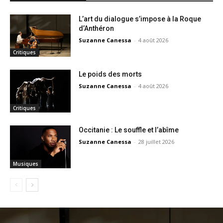
L’art du dialogue s’impose à la Roque
d’Anthéron
Suzanne Canessa
-
4 août 2026
Critiques
Le poids des morts
Suzanne Canessa
-
4 août 2026
Critiques
Occitanie : Le souffle et l’abîme
Suzanne Canessa
-
28 juillet 2026
Musiques