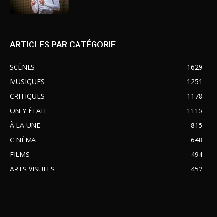
ARTICLES PAR CATÉGORIE
SCÈNES
1629
MUSIQUES
1251
CRITIQUES
1178
ON Y ÉTAIT
1115
À LA UNE
815
CINÉMA
648
FILMS
494
ARTS VISUELS
452