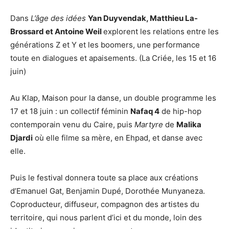
Dans
L’âge des idées
Yan Duyvendak, Matthieu La-
Brossard et Antoine Weil
explorent les relations entre les
générations Z et Y et les boomers, une performance
toute en dialogues et apaisements. (La Criée, les 15 et 16
juin)
Au Klap, Maison pour la danse, un double programme les
17 et 18 juin : un collectif féminin
Nafaq 4
de hip-hop
contemporain venu du Caire, puis
Martyre
de
Malika
Djardi
où elle filme sa mère, en Ehpad, et danse avec
elle.
Puis le festival donnera toute sa place aux créations
d’Emanuel Gat, Benjamin Dupé, Dorothée Munyaneza.
Coproducteur, diffuseur, compagnon des artistes du
territoire, qui nous parlent d’ici et du monde, loin des