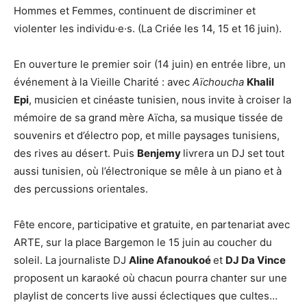
Hommes et Femmes, continuent de discriminer et
violenter les individu·e·s. (La Criée les 14, 15 et 16 juin).
En ouverture le premier soir (14 juin) en entrée libre, un
événement à la Vieille Charité : avec
Aïchoucha
Khalil
Epi
, musicien et cinéaste tunisien, nous invite à croiser la
mémoire de sa grand mère Aïcha, sa musique tissée de
souvenirs et d’électro pop, et mille paysages tunisiens,
des rives au désert. Puis
Benjemy
livrera un DJ set tout
aussi tunisien, où l’électronique se mêle à un piano et à
des percussions orientales.
Fête encore, participative et gratuite, en partenariat avec
ARTE, sur la place Bargemon le 15 juin au coucher du
soleil. La journaliste DJ
Aline Afanoukoé
et
DJ Da Vince
proposent un karaoké où chacun pourra chanter sur une
playlist de concerts live aussi éclectiques que cultes…