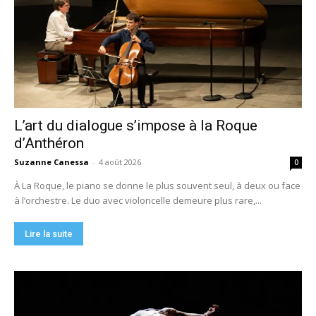
L’art du dialogue s’impose à la Roque
d’Anthéron
Suzanne Canessa
-
4 août 2026
0
À La Roque, le piano se donne le plus souvent seul, à deux ou face
à l’orchestre. Le duo avec violoncelle demeure plus rare,...
Lire la suite