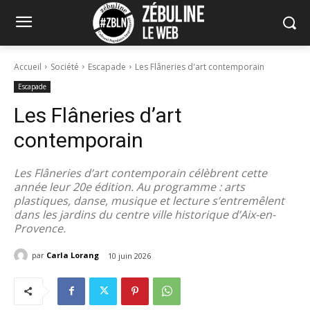
Accueil
Société
Escapade
Les Flâneries d'art contemporain
Escapade
Les Flâneries d’art
contemporain
Les Flâneries d’art contemporain célèbrent cette
année leur 20e édition. Au programme : arts
plastiques, danse, musique et lecture s’entremêlent
dans les jardins du centre ville historique d’Aix-en-
Provence.
par
Carla Lorang
10 juin 2026