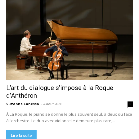
L’art du dialogue s’impose à la Roque
d’Anthéron
Suzanne Canessa
-
4 août 2026
0
À La Roque, le piano se donne le plus souvent seul, à deux ou face
à l’orchestre. Le duo avec violoncelle demeure plus rare,...
Lire la suite