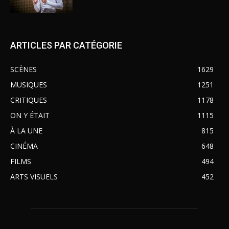
ARTICLES PAR CATÉGORIE
SCÈNES
1629
MUSIQUES
1251
CRITIQUES
1178
ON Y ÉTAIT
1115
À LA UNE
815
CINÉMA
648
FILMS
494
ARTS VISUELS
452