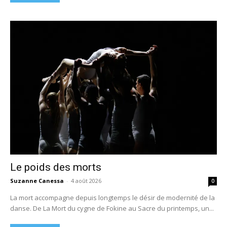
Le poids des morts
Suzanne Canessa
-
4 août 2026
0
La mort accompagne depuis longtemps le désir de modernité de la
danse. De La Mort du cygne de Fokine au Sacre du printemps, un...