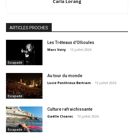
Carla Lorang
ARTICLES PROCHES
Les Tréteaux d’Ollioules
Marc Voiry
-
13 juillet 2026
Escapade
Au tour du monde
Lucie Ponthieux Bertram
-
13 juillet 2026
Escapade
Culture rafraichissante
Gaëlle Cloarec
-
13 juillet 2026
Escapade