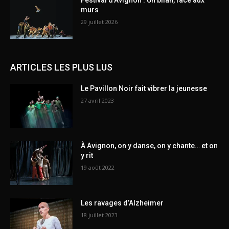
murs
29 juillet 2026
ARTICLES LES PLUS LUS
Le Pavillon Noir fait vibrer la jeunesse
27 avril 2023
À Avignon, on y danse, on y chante… et on
y rit
19 août 2022
Les ravages d’Alzheimer
18 juillet 2023