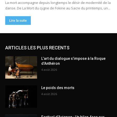
ARTICLES LES PLUS RECENTS
L’art du dialogue s’impose à la Roque
d’Anthéron
4 août 2026
Le poids des morts
4 août 2026
Festival d’Avignon : Un bilan, face aux