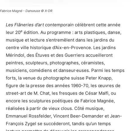
Fabrice Magné - Danseuse © X-DR
Les Flâneries d’art contemporain
célèbrent cette année
e
leur 20
édition. Au programme : arts plastiques, danse,
musique et lecture s’entremêlent dans les jardins du
centre ville historique d’Aix-en-Provence. Les jardins
Mérindol, des Étuves et des Guerriers accueilleront
peintres, sculpteurs, photographes, céramistes,
musiciens, comédiens et danseur·euses. Parmi les temps
forts, la venue du photographe suisse Peter Knapp,
figure de la presse des années 1960-70, les œuvres de
street-art de M. Chat, les fresques de César Malfi, ou
encore les sculptures poétiques de Fabrice Magnée,
réalisées à partir de vieux clous. Côté musique,
Emmanuel Rossfelder, Vincent Beer-Demander et Jean-
François Zygel se succéderont, tandis qu’un temps