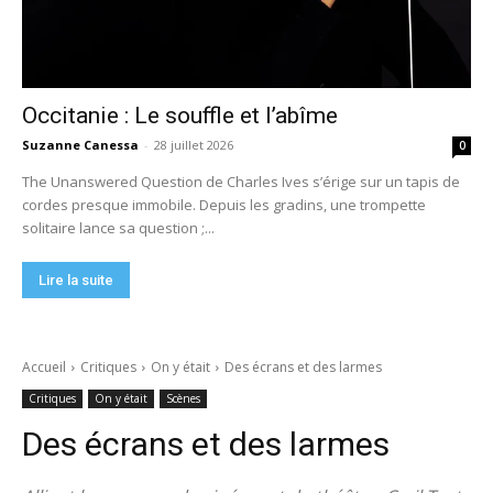
Occitanie : Le souffle et l’abîme
Suzanne Canessa
-
28 juillet 2026
0
The Unanswered Question de Charles Ives s’érige sur un tapis de
cordes presque immobile. Depuis les gradins, une trompette
solitaire lance sa question ;...
Lire la suite