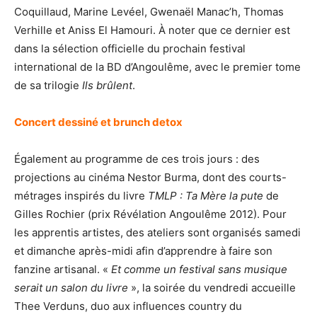
Coquillaud, Marine Levéel, Gwenaël Manac’h, Thomas
Verhille et Aniss El Hamouri. À noter que ce dernier est
dans la sélection officielle du prochain festival
international de la BD d’Angoulême, avec le premier tome
de sa trilogie
Ils brûlent
.
Concert dessiné et brunch detox
Également au programme de ces trois jours : des
projections au cinéma Nestor Burma, dont des courts-
métrages inspirés du livre
TMLP : Ta Mère la pute
de
Gilles Rochier (prix Révélation Angoulême 2012). Pour
les apprentis artistes, des ateliers sont organisés samedi
et dimanche après-midi afin d’apprendre à faire son
fanzine artisanal. «
Et comme un festival sans musique
serait un salon du livre
», la soirée du vendredi accueille
Thee Verduns, duo aux influences country du