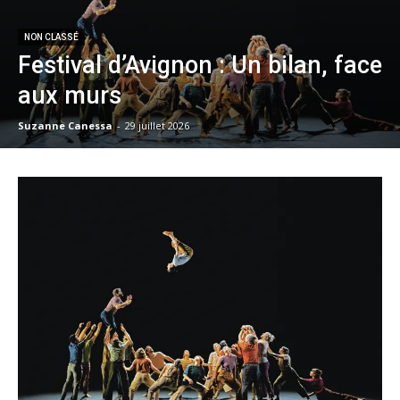
NON CLASSÉ
Festival d’Avignon : Un bilan, face
aux murs
Suzanne Canessa
-
29 juillet 2026