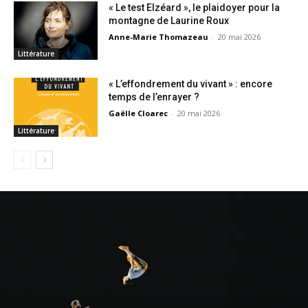
« Le test Elzéard », le plaidoyer pour la
montagne de Laurine Roux
Anne-Marie Thomazeau
-
20 mai 2026
Littérature
« L’effondrement du vivant » : encore
temps de l’enrayer ?
Gaëlle Cloarec
-
20 mai 2026
Littérature