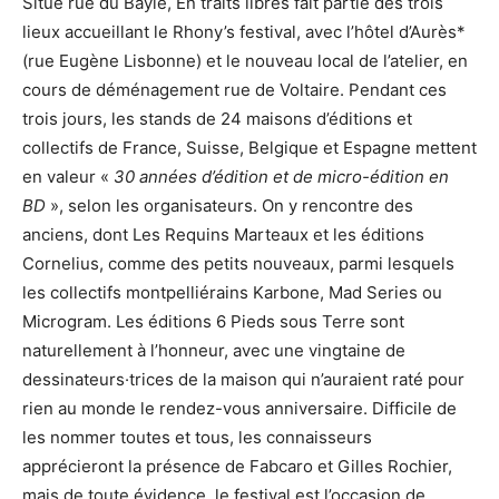
Situé rue du Bayle, En traits libres fait partie des trois
lieux accueillant le Rhony’s festival, avec l’hôtel d’Aurès*
(rue Eugène Lisbonne) et le nouveau local de l’atelier, en
cours de déménagement rue de Voltaire. Pendant ces
trois jours, les stands de 24 maisons d’éditions et
collectifs de France, Suisse, Belgique et Espagne mettent
en valeur «
30 années d’édition et de micro-édition en
BD
», selon les organisateurs. On y rencontre des
anciens, dont Les Requins Marteaux et les éditions
Cornelius, comme des petits nouveaux, parmi lesquels
les collectifs montpelliérains Karbone, Mad Series ou
Microgram. Les éditions 6 Pieds sous Terre sont
naturellement à l’honneur, avec une vingtaine de
dessinateurs·trices de la maison qui n’auraient raté pour
rien au monde le rendez-vous anniversaire. Difficile de
les nommer toutes et tous, les connaisseurs
apprécieront la présence de Fabcaro et Gilles Rochier,
mais de toute évidence, le festival est l’occasion de