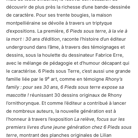
découvrir de plus près la richesse d’une bande-dessinée
de caractère. Pour ses trente bougies, la maison
montpelliéraine se dévoile à travers un triptyque
d’expositions. La première,
6 Pieds sous terre, à la vie à
la mort : 30 ans d’édition
, raconte l’histoire d’un éditeur
underground dans l’âme, à travers des témoignages et
dessins, sous la houlette du dessinateur Fabrice Erre,
avec le mélange de pédagogie et d’humour décapant qui
le caractérise. 6 Pieds sous Terre, c’est aussi une grande
e
famille liée par le 9
art, comme en témoigne
Rhony
’
s
family : pour ses 30 ans, 6 Pieds sous terre expose sa
mascotte !
réunissant 30 dessins originaux de Rhony
l’ornithorynque. Et comme l’éditeur a contribué à lancer
de nombreux auteurs, la nouvelle génération est à
l’honneur à travers l’exposition
La relève, focus sur les
premiers livres d’une jeune génération chez 6 Pieds sous
terre
, montrant des planches originales de Lilian