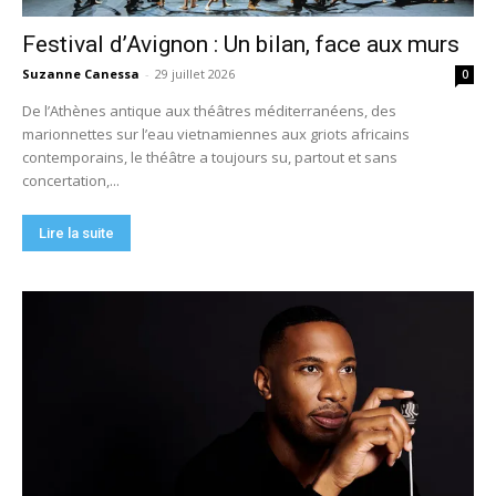
Festival d’Avignon : Un bilan, face aux murs
Suzanne Canessa
-
29 juillet 2026
0
De l’Athènes antique aux théâtres méditerranéens, des
marionnettes sur l’eau vietnamiennes aux griots africains
contemporains, le théâtre a toujours su, partout et sans
concertation,...
Lire la suite