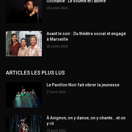
Occitanie : Le souffle et l’abîme
28 juillet 2026
Avant le soir : Du théâtre social et engagé
à Marseille
28 juillet 2026
ARTICLES LES PLUS LUS
Le Pavillon Noir fait vibrer la jeunesse
27 avril 2023
À Avignon, on y danse, on y chante… et on
y rit
19 août 2022