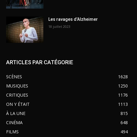
Les ravages d’Alzheimer
18 juillet 2023
ARTICLES PAR CATÉGORIE
SCÈNES
1628
MUSIQUES
1250
CRITIQUES
1176
ON Y ÉTAIT
1113
À LA UNE
815
CINÉMA
648
FILMS
494