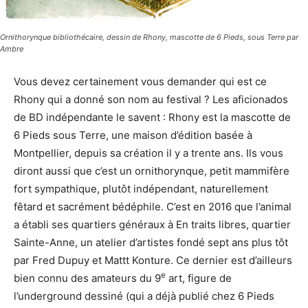
Ornithorynque bibliothécaire, dessin de Rhony, mascotte de 6 Pieds, sous Terre par
Ambre
Vous devez certainement vous demander qui est ce
Rhony qui a donné son nom au festival ? Les aficionados
de BD indépendante le savent : Rhony est la mascotte de
6 Pieds sous Terre, une maison d’édition basée à
Montpellier, depuis sa création il y a trente ans. Ils vous
diront aussi que c’est un ornithorynque, petit mammifère
fort sympathique, plutôt indépendant, naturellement
fêtard et sacrément bédéphile. C’est en 2016 que l’animal
a établi ses quartiers généraux à En traits libres, quartier
Sainte-Anne, un atelier d’artistes fondé sept ans plus tôt
par Fred Dupuy et Mattt Konture. Ce dernier est d’ailleurs
e
bien connu des amateurs du 9
art, figure de
l’underground dessiné (qui a déjà publié chez 6 Pieds