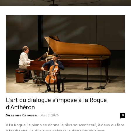
L’art du dialogue s’impose à la Roque
d’Anthéron
Suzanne Canessa
-
4 août 2026
0
À La Roque, le piano se donne le plus souvent seul, à deux ou face
à l’orchestre. Le duo avec violoncelle demeure plus rare,...