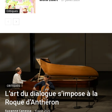
Critiques
CRITIQUES
L’art du dialogue s’impose à la
Roque d’Anthéron
Suzanne Canessa
-
4 août 2026