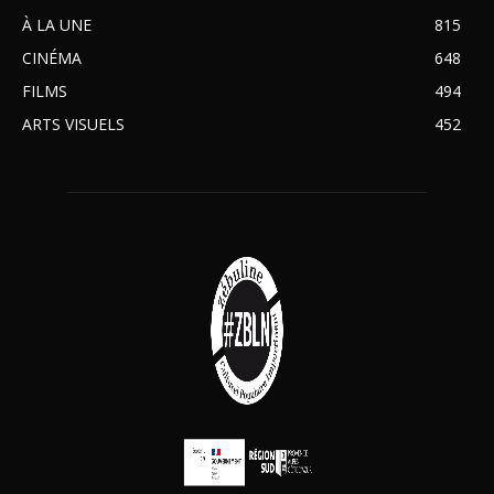
À LA UNE
815
CINÉMA
648
FILMS
494
ARTS VISUELS
452