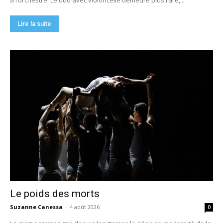
Lire la suite
Le poids des morts
Suzanne Canessa
-
4 août 2026
0