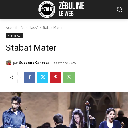
Accueil
Non classé
Stabat Mater
Non classé
Stabat Mater
par
Suzanne Canessa
9 octobre 2025