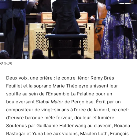
© X-DR
Deux voix, une prière : le contre-ténor Rémy Brès-
Feuillet et la soprano Marie Théoleyre unissent leur
souffle au sein de l’Ensemble La Palatine pour un
bouleversant
Stabat Mater
de Pergolèse. Écrit par un
compositeur de vingt-six ans à l’orée de la mort, ce chef-
d’œuvre baroque mêle ferveur, douleur et lumière.
Soutenus par Guillaume Haldenwang au clavecin, Roxana
Rastegar et Yuna Lee aux violons, Maialen Loth, François