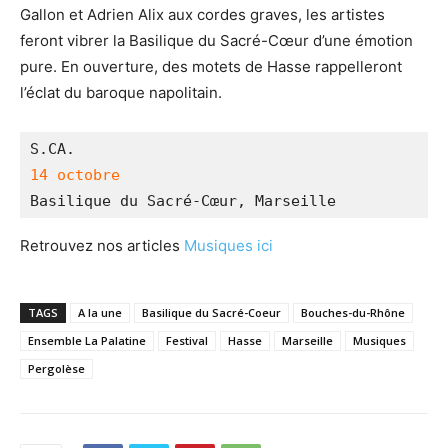
Gallon et Adrien Alix aux cordes graves, les artistes
feront vibrer la Basilique du Sacré-Cœur d’une émotion
pure. En ouverture, des motets de Hasse rappelleront
l’éclat du baroque napolitain.
S.CA.
14 octobre 
Basilique du Sacré-Cœur, Marseille
Retrouvez nos articles
Musiques ici
TAGS
A la une
Basilique du Sacré-Coeur
Bouches-du-Rhône
Ensemble La Palatine
Festival
Hasse
Marseille
Musiques
Pergolèse