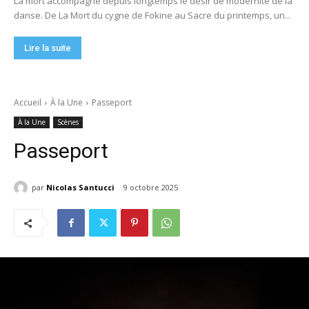
La mort accompagne depuis longtemps le désir de modernité de la
danse. De La Mort du cygne de Fokine au Sacre du printemps, un...
Lire la suite