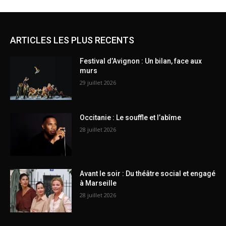
ARTICLES LES PLUS RECENTS
Festival d’Avignon : Un bilan, face aux
murs
29 juillet 2026
Occitanie : Le souffle et l’abîme
28 juillet 2026
Avant le soir : Du théâtre social et engagé
à Marseille
28 juillet 2026