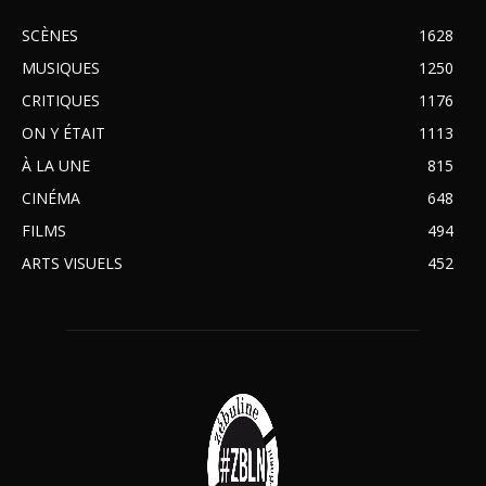
SCÈNES
1628
MUSIQUES
1250
CRITIQUES
1176
ON Y ÉTAIT
1113
À LA UNE
815
CINÉMA
648
FILMS
494
ARTS VISUELS
452