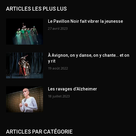
ARTICLES LES PLUS LUS
Le Pavillon Noir fait vibrer la jeunesse
27 avril 2023
À Avignon, on y danse, on y chante… et on
y rit
19 août 2022
Les ravages d’Alzheimer
18 juillet 2023
ARTICLES PAR CATÉGORIE