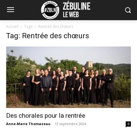
Accueil
Tags
Rentrée des chœurs
Tag: Rentrée des chœurs
Des chorales pour la rentrée
Anne-Marie Thomazeau
-
13 septembre 2024
0