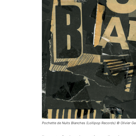
Pochette de Nuits Blanches (Lollipop Records) © Olivier Ga