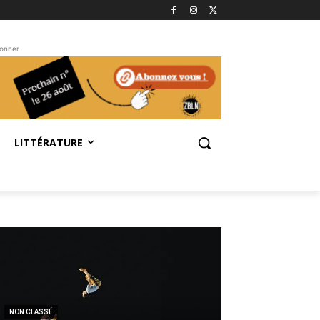
bonner
LITTÉRATURE
NON CLASSÉ