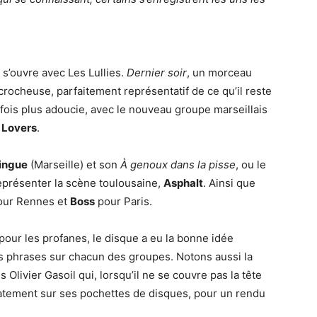
 s’ouvre avec Les Lullies.
Dernier soir
, un morceau
crocheuse, parfaitement représentatif de ce qu’il reste
fois plus adoucie, avec le nouveau groupe marseillais
 Lovers
.
lingue
(Marseille) et son
À genoux dans la pisse
, ou le
eprésenter la scène toulousaine,
Asphalt
. Ainsi que
ur Rennes et
Boss
pour Paris.
 pour les profanes, le disque a eu la bonne idée
es phrases sur chacun des groupes. Notons aussi la
s Olivier Gasoil qui, lorsqu’il ne se couvre pas la tête
catement sur ses pochettes de disques, pour un rendu