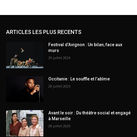
ARTICLES LES PLUS RECENTS
Festival d’Avignon : Un bilan, face aux
murs
29 juillet 2026
Occitanie : Le souffle et l’abîme
28 juillet 2026
Avant le soir : Du théâtre social et engagé
à Marseille
28 juillet 2026