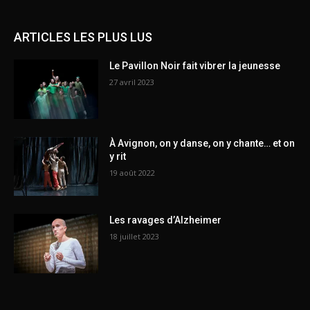
ARTICLES LES PLUS LUS
Le Pavillon Noir fait vibrer la jeunesse
27 avril 2023
À Avignon, on y danse, on y chante… et on
y rit
19 août 2022
Les ravages d’Alzheimer
18 juillet 2023