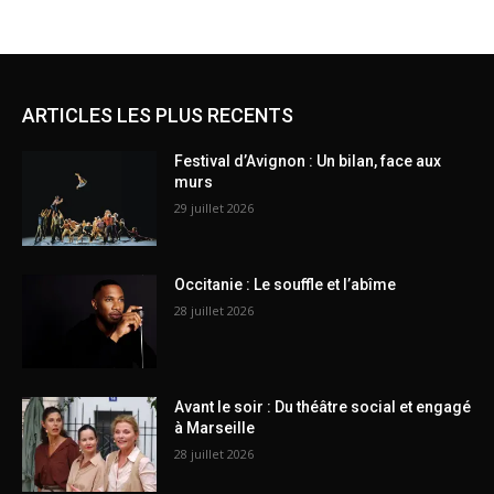
ARTICLES LES PLUS RECENTS
Festival d’Avignon : Un bilan, face aux
murs
29 juillet 2026
Occitanie : Le souffle et l’abîme
28 juillet 2026
Avant le soir : Du théâtre social et engagé
à Marseille
28 juillet 2026