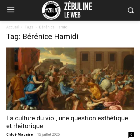
Accueil
Tags
Bérénice Hamidi
Tag: Bérénice Hamidi
La culture du viol, une question esthétique
et rhétorique
Chloé Macaire
-
15 juillet 2025
0