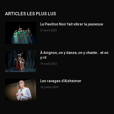
ARTICLES LES PLUS LUS
Le Pavillon Noir fait vibrer la jeunesse
27 avril 2023
À Avignon, on y danse, on y chante… et on
y rit
19 août 2022
Les ravages d’Alzheimer
18 juillet 2023