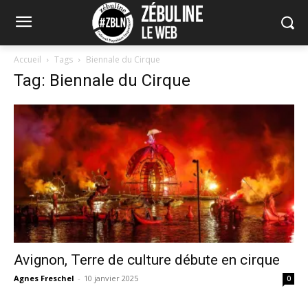
Accueil
Tags
Biennale du Cirque
Tag: Biennale du Cirque
Avignon, Terre de culture débute en cirque
Agnes Freschel
-
10 janvier 2025
0