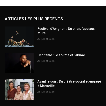
ARTICLES LES PLUS RECENTS
Festival d’Avignon : Un bilan, face aux
murs
29 juillet 2026
Occitanie : Le souffle et l’abîme
28 juillet 2026
Avant le soir : Du théâtre social et engagé
à Marseille
28 juillet 2026