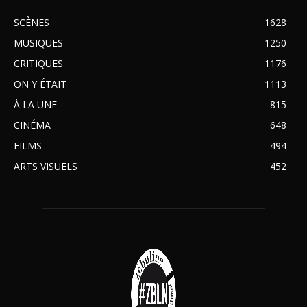
SCÈNES
1628
MUSIQUES
1250
CRITIQUES
1176
ON Y ÉTAIT
1113
À LA UNE
815
CINÉMA
648
FILMS
494
ARTS VISUELS
452