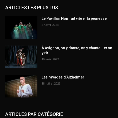
ARTICLES LES PLUS LUS
Le Pavillon Noir fait vibrer la jeunesse
27 avril 2023
À Avignon, on y danse, on y chante… et on
y rit
19 août 2022
Les ravages d’Alzheimer
18 juillet 2023
ARTICLES PAR CATÉGORIE