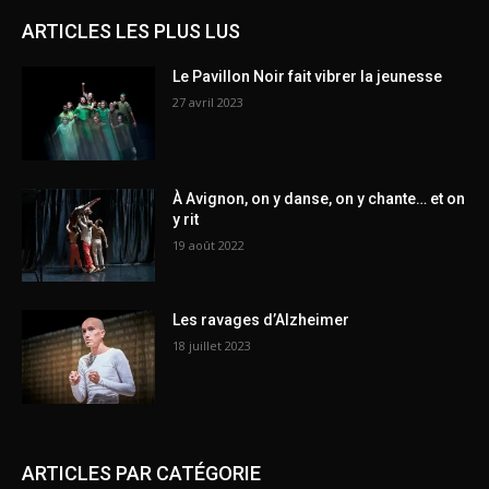
ARTICLES LES PLUS LUS
Le Pavillon Noir fait vibrer la jeunesse
27 avril 2023
À Avignon, on y danse, on y chante… et on
y rit
19 août 2022
Les ravages d’Alzheimer
18 juillet 2023
ARTICLES PAR CATÉGORIE