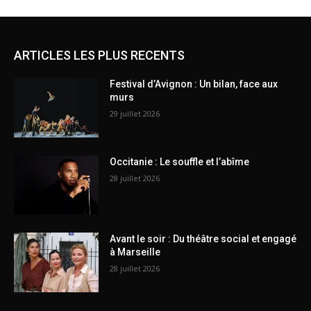
ARTICLES LES PLUS RECENTS
Festival d’Avignon : Un bilan, face aux
murs
29 juillet 2026
Occitanie : Le souffle et l’abîme
28 juillet 2026
Avant le soir : Du théâtre social et engagé
à Marseille
28 juillet 2026