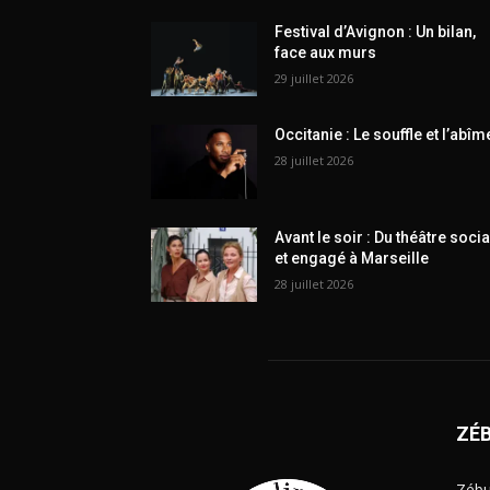
Festival d’Avignon : Un bilan,
face aux murs
29 juillet 2026
Occitanie : Le souffle et l’abîm
28 juillet 2026
Avant le soir : Du théâtre socia
et engagé à Marseille
28 juillet 2026
ZÉ
Zébu