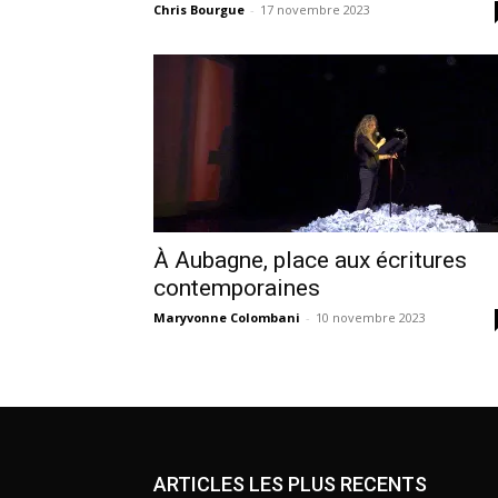
Chris Bourgue
-
17 novembre 2023
À Aubagne, place aux écritures
contemporaines
Maryvonne Colombani
-
10 novembre 2023
ARTICLES LES PLUS RECENTS