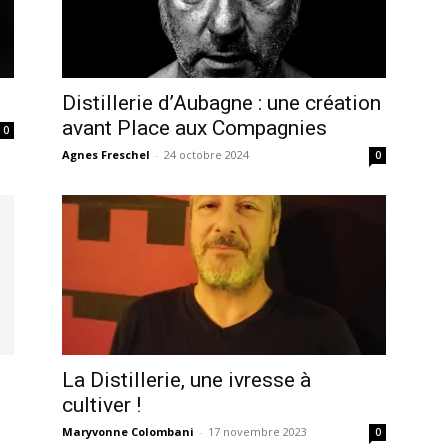
Distillerie d’Aubagne : une création
avant Place aux Compagnies
0
Agnes Freschel
-
24 octobre 2024
0
La Distillerie, une ivresse à
cultiver !
Maryvonne Colombani
-
17 novembre 2023
0