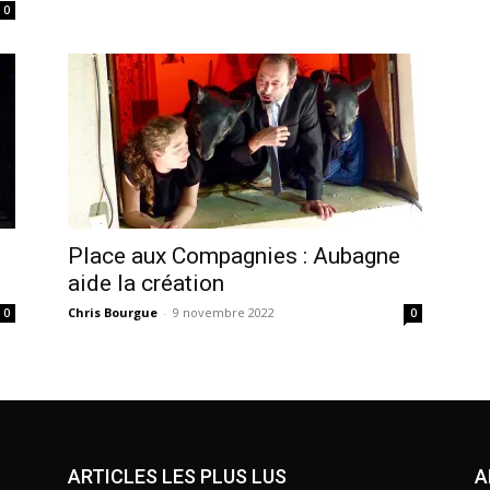
0
Place aux Compagnies : Aubagne
aide la création
Chris Bourgue
-
9 novembre 2022
0
0
ARTICLES LES PLUS LUS
A