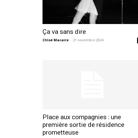
Ça va sans dire
Chloé Macaire
-
21 novembre 2024
Place aux compagnies : une
première sortie de résidence
prometteuse