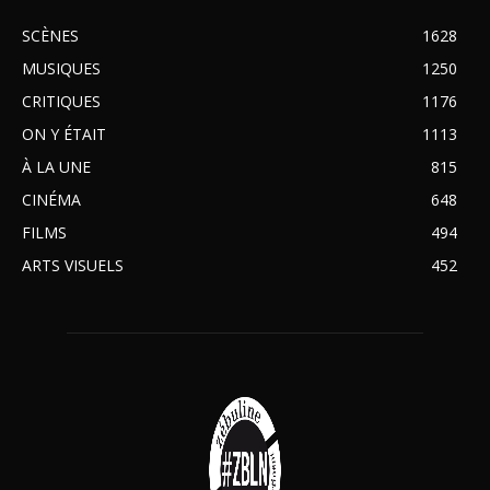
SCÈNES
1628
MUSIQUES
1250
CRITIQUES
1176
ON Y ÉTAIT
1113
À LA UNE
815
CINÉMA
648
FILMS
494
ARTS VISUELS
452