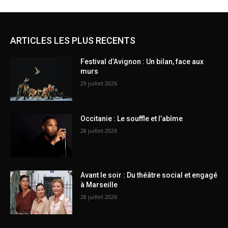
ARTICLES LES PLUS RECENTS
Festival d’Avignon : Un bilan, face aux
murs
29 juillet 2026
Occitanie : Le souffle et l’abîme
28 juillet 2026
Avant le soir : Du théâtre social et engagé
à Marseille
28 juillet 2026