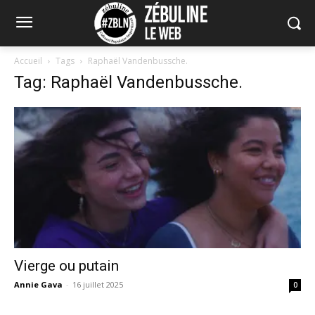
Accueil
Tags
Raphaël Vandenbussche.
Tag: Raphaël Vandenbussche.
Vierge ou putain
Annie Gava
-
16 juillet 2025
0