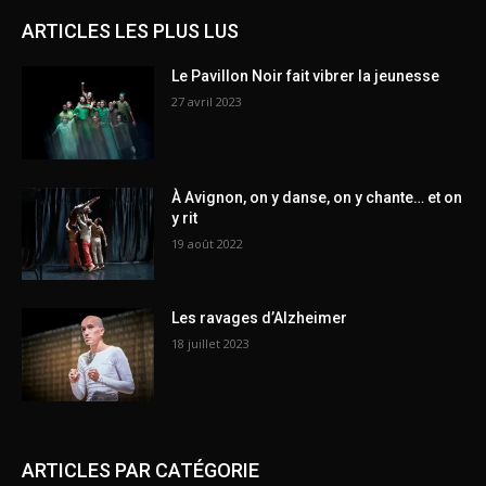
ARTICLES LES PLUS LUS
Le Pavillon Noir fait vibrer la jeunesse
27 avril 2023
À Avignon, on y danse, on y chante… et on
y rit
19 août 2022
Les ravages d’Alzheimer
18 juillet 2023
ARTICLES PAR CATÉGORIE