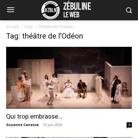
Accueil
Tags
Théâtre de l'Odéon
Tag: théâtre de l'Odéon
Qui trop embrasse…
Suzanne Canessa
-
10 juin 2026
0