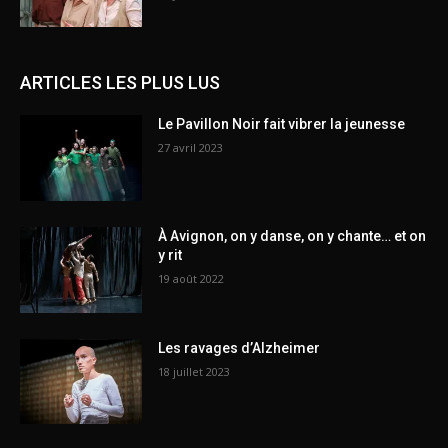
ARTICLES LES PLUS LUS
Le Pavillon Noir fait vibrer la jeunesse
27 avril 2023
À Avignon, on y danse, on y chante… et on
y rit
19 août 2022
Les ravages d’Alzheimer
18 juillet 2023