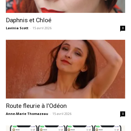
Daphnis et Chloé
Lavinia Scott
-
15 avril 2026
0
Route fleurie à l’Odéon
Anne-Marie Thomazeau
-
15 avril 2026
0