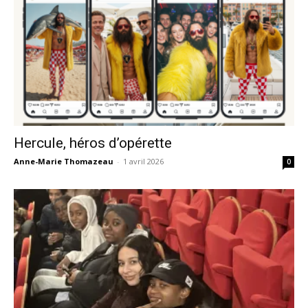
Hercule, héros d’opérette
Anne-Marie Thomazeau
-
1 avril 2026
0