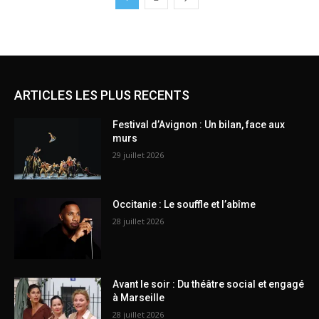
ARTICLES LES PLUS RECENTS
Festival d’Avignon : Un bilan, face aux
murs
29 juillet 2026
Occitanie : Le souffle et l’abîme
28 juillet 2026
Avant le soir : Du théâtre social et engagé
à Marseille
28 juillet 2026