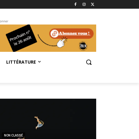
bonner
LITTÉRATURE
NON CLASSÉ