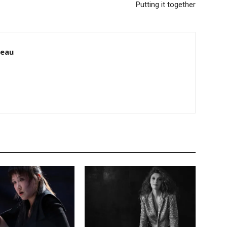
Putting it together
zeau