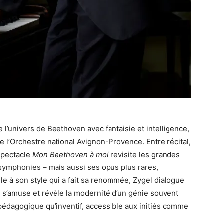
 l’univers de Beethoven avec fantaisie et intelligence,
 l’Orchestre national Avignon-Provence. Entre récital,
spectacle
Mon Beethoven à moi
revisite les grandes
symphonies – mais aussi ses opus plus rares,
le à son style qui a fait sa renommée, Zygel dialogue
s, s’amuse et révèle la modernité d’un génie souvent
pédagogique qu’inventif, accessible aux initiés comme