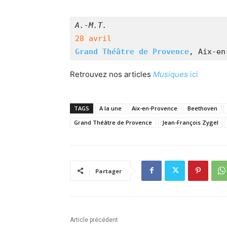
A.-M.T.
28 avril
Grand Théâtre de Provence
, Aix-en
Retrouvez nos articles
Musiques
ici
TAGS
A la une
Aix-en-Provence
Beethoven
Grand Théâtre de Provence
Jean-François Zygel
Partager
Article précédent