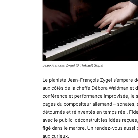
Jean-François Zygel © Thibault Stipal
Le pianiste Jean-François Zygel s’empare de
aux côtés de la cheffe Débora Waldman et de
conférence et performance improvisée, le 
pages du compositeur allemand – sonates, 
détournés et réinventés en temps réel. Fidè
avec le public, déconstruit les idées reçue
figé dans le marbre. Un rendez-vous aussi 
aux curieux.