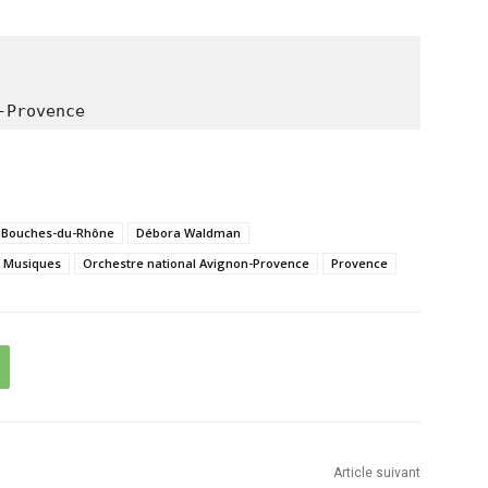
-Provence
Bouches-du-Rhône
Débora Waldman
Musiques
Orchestre national Avignon-Provence
Provence
Article suivant