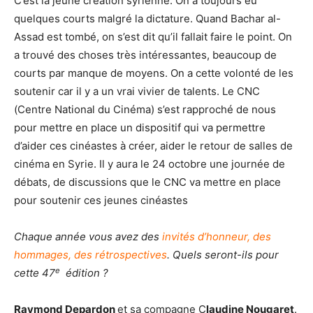
C’est la jeune création syrienne. On a toujours eu
quelques courts malgré la dictature. Quand Bachar al-
Assad est tombé, on s’est dit qu’il fallait faire le point. On
a trouvé des choses très intéressantes, beaucoup de
courts par manque de moyens. On a cette volonté de les
soutenir car il y a un vrai vivier de talents. Le CNC
(Centre National du Cinéma) s’est rapproché de nous
pour mettre en place un dispositif qui va permettre
d’aider ces cinéastes à créer, aider le retour de salles de
cinéma en Syrie. Il y aura le 24 octobre une journée de
débats, de discussions que le CNC va mettre en place
pour soutenir ces jeunes cinéastes
Chaque année vous avez des
invités d’honneur, des
hommages, des rétrospectives
. Quels seront-ils pour
e
cette 47
édition ?
Raymond Depardon
et sa compagne C
laudine Nougaret
.