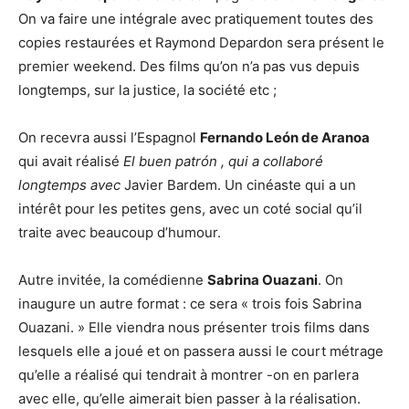
On va faire une intégrale avec pratiquement toutes des
copies restaurées et Raymond Depardon sera présent le
premier weekend. Des films qu’on n’a pas vus depuis
longtemps, sur la justice, la société etc ;
On recevra aussi l’Espagnol
Fernando León de Aranoa
qui avait réalisé
El buen patrón , qui a collaboré
longtemps avec
Javier Bardem. Un cinéaste qui a un
intérêt pour les petites gens, avec un coté social qu’il
traite avec beaucoup d’humour.
Autre invitée, la comédienne
Sabrina Ouazani
. On
inaugure un autre format : ce sera « trois fois Sabrina
Ouazani. » Elle viendra nous présenter trois films dans
lesquels elle a joué et on passera aussi le court métrage
qu’elle a réalisé qui tendrait à montrer -on en parlera
avec elle, qu’elle aimerait bien passer à la réalisation.