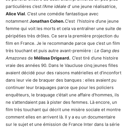
particulières c’est
l’Ame idéale
d’ une jeune réalisatrice,
Alice Vial
. C’est une comédie fantastique avec
notamment
Jonathan Cohen.
C’est l’histoire d’une jeune
femme qui voit les morts et cela va entraîner une suite de
péripéties très drôles. Ce sera la première projection du
film en France. Je le recommande parce que c’est un film
très touchant et puis autre avant-première :
Le Gang des
Amazones
de
Mélissa Drigeard.
C’est tiré d’une histoire
vraie des années 90. Dans le Vaucluse cinq jeunes filles
avaient décidé pour des raisons matérielles et d’inconfort
dans leur vie de braquer des banques : elles avaient pu
continuer leur braquages parce que pour les policiers
enquêteurs, le braquage c’était une affaire d’hommes, ils
ne s’attendaient pas à pister des femmes. Là encore, un
film très touchant qui décrit une misère sociale et montre
comment elles en arrivent là. Il y a eu un documentaire
sur le sujet et une émission de France Inter dans la série