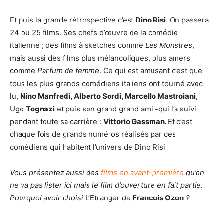
Et puis la grande rétrospective c’est
Dino Risi.
On passera
24 ou 25 films. Ses chefs d’œuvre de la comédie
italienne ; des films à sketches comme
Les Monstres
,
mais aussi des films plus mélancoliques, plus amers
comme
Parfum de femme
. Ce qui est amusant c’est que
tous les plus grands comédiens italiens ont tourné avec
lu,
Nino Manfredi, Alberto Sordi, Marcello Mastroiani,
Ugo
Tognazi
et puis son grand grand ami -qui l’a suivi
pendant toute sa carrière :
Vittorio Gassman.
Et c’est
chaque fois de grands numéros réalisés par ces
comédiens qui habitent l’univers de Dino Risi
Vous présentez aussi des
films en avant-première
qu’on
ne va pas lister ici mais le film d’ouverture en fait partie.
Pourquoi avoir choisi
L’Etranger
de
Francois Ozon
?