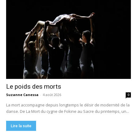
Le poids des morts
Suzanne Canessa
-
4 août 2026
0
La mort accompagne depuis longtemps le désir de modernité de la
danse. De La Mort du cygne de Fokine au Sacre du printemps, un...
Lire la suite