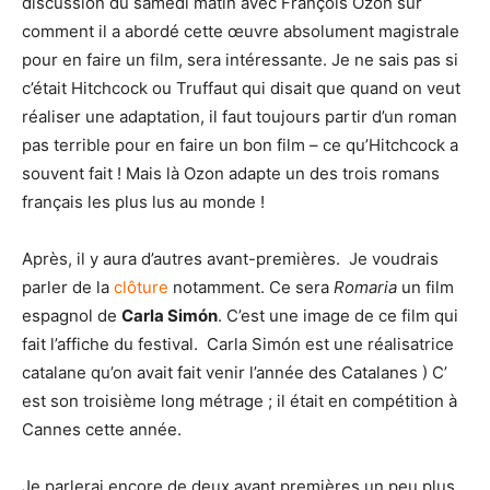
discussion du samedi matin avec François Ozon sur
comment il a abordé cette œuvre absolument magistrale
pour en faire un film, sera intéressante. Je ne sais pas si
c’était Hitchcock ou Truffaut qui disait que quand on veut
réaliser une adaptation, il faut toujours partir d’un roman
pas terrible pour en faire un bon film – ce qu’Hitchcock a
souvent fait ! Mais là Ozon adapte un des trois romans
français les plus lus au monde !
Après, il y aura d’autres avant-premières. Je voudrais
parler de la
clôture
notamment. Ce sera
Romaria
un film
espagnol de
Carla Simón
. C’est une image de ce film qui
fait l’affiche du festival. Carla Simón est une réalisatrice
catalane qu’on avait fait venir l’année des Catalanes ) C’
est son troisième long métrage ; il était en compétition à
Cannes cette année.
Je parlerai encore de deux avant premières un peu plus