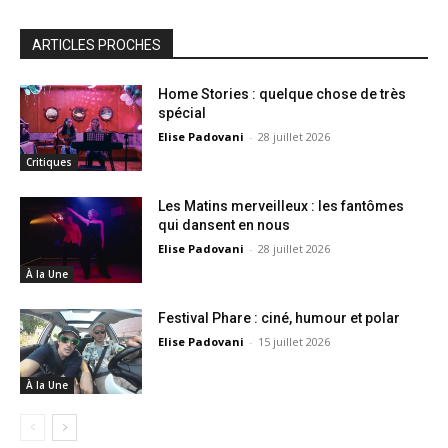
ARTICLES PROCHES
Home Stories : quelque chose de très
spécial
Elise Padovani
-
28 juillet 2026
Critiques
Les Matins merveilleux : les fantômes
qui dansent en nous
Elise Padovani
-
28 juillet 2026
À la Une
Festival Phare : ciné, humour et polar
Elise Padovani
-
15 juillet 2026
À la Une