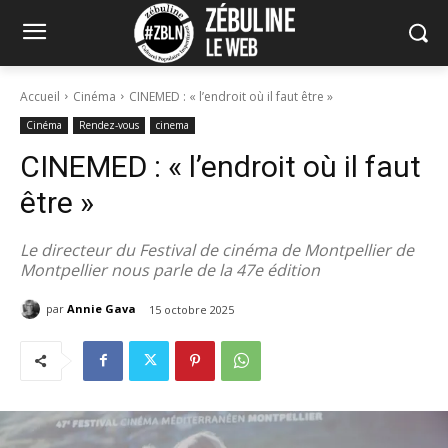
Accueil
Cinéma
CINEMED : « l’endroit où il faut être »
Cinéma
Rendez-vous
cinema
CINEMED : « l’endroit où il faut
être »
Le directeur du Festival de cinéma de Montpellier de
Montpellier nous parle de la 47e édition
par
Annie Gava
15 octobre 2025