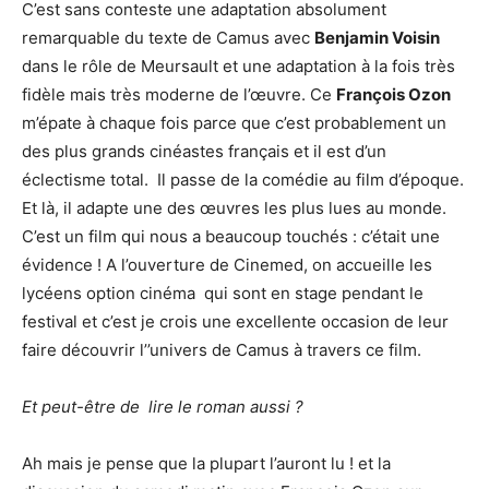
C’est sans conteste une adaptation absolument
remarquable du texte de Camus avec
Benjamin Voisin
dans le rôle de Meursault et une adaptation à la fois très
fidèle mais très moderne de l’œuvre. Ce
François Ozon
m’épate à chaque fois parce que c’est probablement un
des plus grands cinéastes français et il est d’un
éclectisme total. Il passe de la comédie au film d’époque.
Et là, il adapte une des œuvres les plus lues au monde.
C’est un film qui nous a beaucoup touchés : c’était une
évidence ! A l’ouverture de Cinemed, on accueille les
lycéens option cinéma qui sont en stage pendant le
festival et c’est je crois une excellente occasion de leur
faire découvrir l’’univers de Camus à travers ce film.
Et peut-être de lire le roman aussi ?
Ah mais je pense que la plupart l’auront lu ! et la