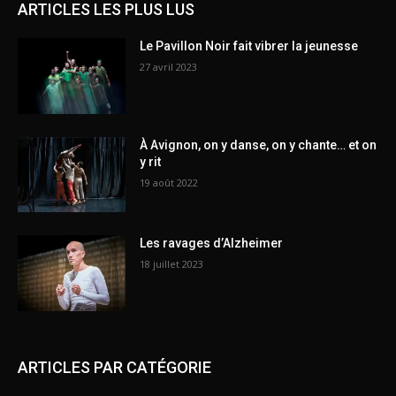
ARTICLES LES PLUS LUS
Le Pavillon Noir fait vibrer la jeunesse
27 avril 2023
À Avignon, on y danse, on y chante… et on
y rit
19 août 2022
Les ravages d’Alzheimer
18 juillet 2023
ARTICLES PAR CATÉGORIE