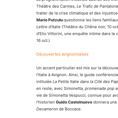
Théâtre des Carmes,
Le Trafic de Pantalon
traiter de la crise climatique et des injustic
Mario Putzulu
questionne les liens familiau
Lettre d’Italie
(Théâtre du Chêne noir, 10 oct.
d’Elio Vittorini, une enquête intime dans le
16 oct.)
Découvertes avignonnaises
Un accent particulier est mis sur la découver
l’Italie à Avignon. Ainsi, le guide conférenci
intitulée
La Petite Italie dans la Cité des Pa
en reste, avec
Simonetta, promenade pop
a
vie de Simonetta Vespucci, connue pour avoir 
l’historien
Guido Castelnuovo
donnera une c
Decameron
de Boccace.