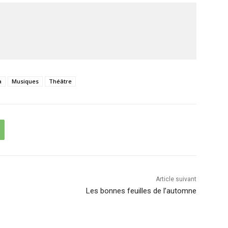
a
Musiques
Théâtre
Article suivant
Les bonnes feuilles de l’automne