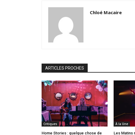
Chloé Macaire
ARTICLES PROCHES
Critiques
À la Une
Home Stories : quelque chose de
Les Matins m