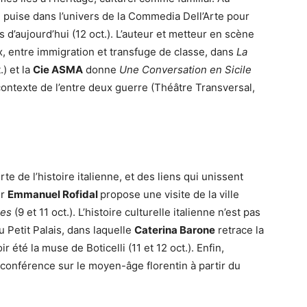
e
puise dans l’univers de la Commedia Dell’Arte pour
es d’aujourd’hui (12 oct.). L’auteur et metteur en scène
x, entre immigration et transfuge de classe, dans
La
) et la
Cie ASMA
donne
Une Conversation en Sicile
 contexte de l’entre deux guerre (Théâtre Transversal,
te de l’histoire italienne, et des liens qui unissent
er
Emmanuel Rofidal
propose une visite de la ville
pes
(9 et 11 oct.). L’histoire culturelle italienne n’est pas
u Petit Palais, dans laquelle
Caterina Barone
retrace la
été la muse de Boticelli (11 et 12 oct.). Enfin,
onférence sur le moyen-âge florentin à partir du