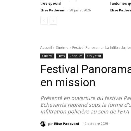
très spécial
fantômes qu
Elise Padovani
-
28 juillet 2026
Elise Padov