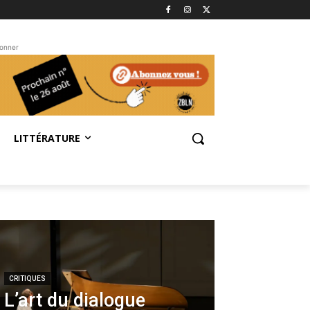
bonner
LITTÉRATURE
CRITIQUES
L’art du dialogue