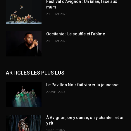
Festival d’Avignon : Un bilan, face aux
murs
29 juillet 2026
Occitanie : Le souffle et l’abîme
28 juillet 2026
ARTICLES LES PLUS LUS
Le Pavillon Noir fait vibrer la jeunesse
27 avril 2023
À Avignon, on y danse, on y chante… et on
y rit
19 août 2022