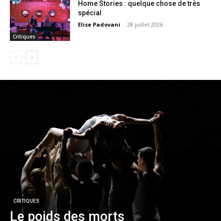
Home Stories : quelque chose de très
spécial
Elise Padovani
-
28 juillet 2026
Critiques
CRITIQUES
Le poids des morts