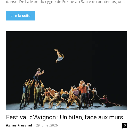
danse. De La Mort du cygne de Fokine au Sacre du printemps, un...
Lire la suite
Festival d’Avignon : Un bilan, face aux murs
Agnes Freschel
-
29 juillet 2026
0