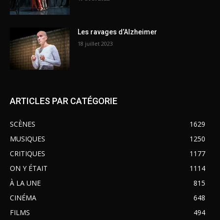
Les ravages d’Alzheimer
18 juillet 2023
ARTICLES PAR CATÉGORIE
SCÈNES
1629
MUSIQUES
1250
CRITIQUES
1177
ON Y ÉTAIT
1114
À LA UNE
815
CINÉMA
648
FILMS
494