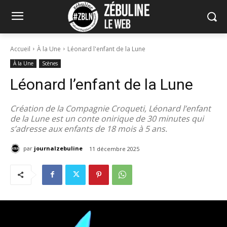
Accueil
À la Une
Léonard l'enfant de la Lune
À la Une
Scènes
Léonard l’enfant de la Lune
Création de la Compagnie Croqueti, Léonard l’enfant
de la Lune est un conte onirique de 30 minutes qui
s’adresse aux enfants de 18 mois à 5 ans.
par
journalzebuline
11 décembre 2025