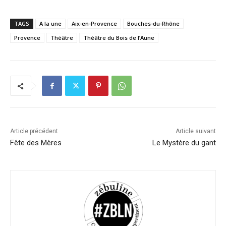
TAGS
A la une
Aix-en-Provence
Bouches-du-Rhône
Provence
Théâtre
Théâtre du Bois de l’Aune
Article précédent
Article suivant
Fête des Mères
Le Mystère du gant