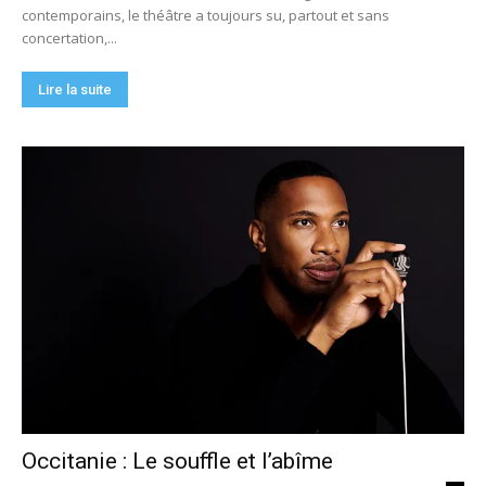
contemporains, le théâtre a toujours su, partout et sans
concertation,...
Lire la suite
Occitanie : Le souffle et l’abîme