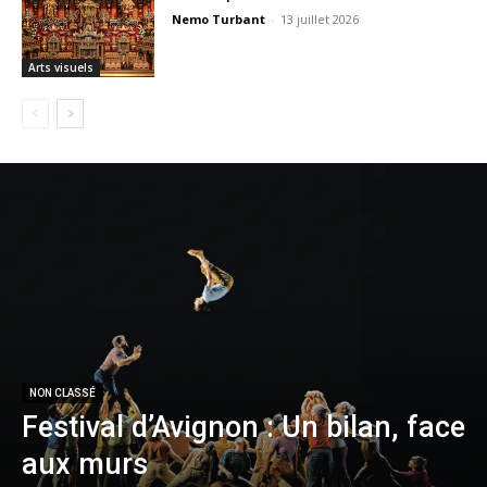
Nemo Turbant
-
13 juillet 2026
Arts visuels
NON CLASSÉ
Festival d’Avignon : Un bilan, face
aux murs