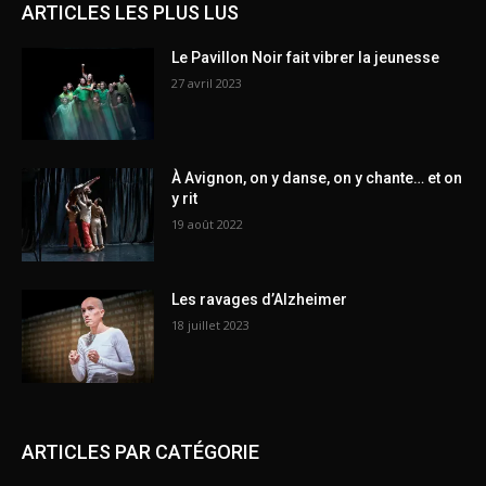
ARTICLES LES PLUS LUS
Le Pavillon Noir fait vibrer la jeunesse
27 avril 2023
À Avignon, on y danse, on y chante… et on
y rit
19 août 2022
Les ravages d’Alzheimer
18 juillet 2023
ARTICLES PAR CATÉGORIE