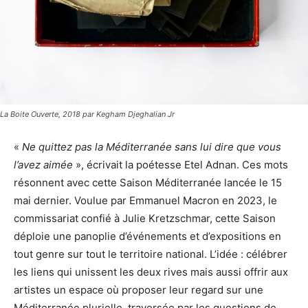
La Boite Ouverte, 2018 par Kegham Djeghalian Jr
«
Ne quittez pas la Méditerranée sans lui dire que vous
l’avez aimée
», écrivait la poétesse Etel Adnan. Ces mots
résonnent avec cette Saison Méditerranée lancée le 15
mai dernier. Voulue par Emmanuel Macron en 2023, le
commissariat confié à Julie Kretzschmar, cette Saison
déploie une panoplie d’événements et d’expositions en
tout genre sur tout le territoire national. L’idée : célébrer
les liens qui unissent les deux rives mais aussi offrir aux
artistes un espace où proposer leur regard sur une
Méditerranée plurielle, traversée par les questions de