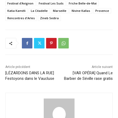
Festival d’Avignon
Festival Les Suds
Friche Belle-de-Mai
Katia Kaméli
La Citadelle
Marseille
Nivine Kallas
Provence
Rencontres d'Arles
Zineb Sedira
Article précédent
Article suivant
[LÉZARDONS DANS LA RUE]
[VAR OPÉRA] Quand Le
Festoyons dans le Vaucluse
Barbier de Séville rase gratis