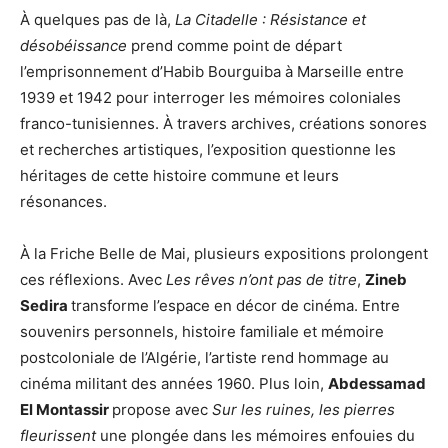
À quelques pas de là,
La Citadelle : Résistance et
désobéissance
prend comme point de départ
l’emprisonnement d’Habib Bourguiba à Marseille entre
1939 et 1942 pour interroger les mémoires coloniales
franco-tunisiennes. À travers archives, créations sonores
et recherches artistiques, l’exposition questionne les
héritages de cette histoire commune et leurs
résonances.
À la Friche Belle de Mai, plusieurs expositions prolongent
ces réflexions. Avec
Les rêves n’ont pas de titre
,
Zineb
Sedira
transforme l’espace en décor de cinéma. Entre
souvenirs personnels, histoire familiale et mémoire
postcoloniale de l’Algérie, l’artiste rend hommage au
cinéma militant des années 1960. Plus loin,
Abdessamad
El Montassir
propose avec
Sur les ruines, les pierres
fleurissent
une plongée dans les mémoires enfouies du