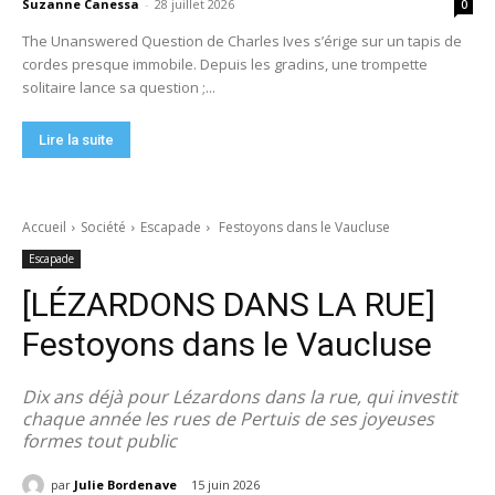
Suzanne Canessa
-
28 juillet 2026
0
The Unanswered Question de Charles Ives s’érige sur un tapis de
cordes presque immobile. Depuis les gradins, une trompette
solitaire lance sa question ;...
Lire la suite