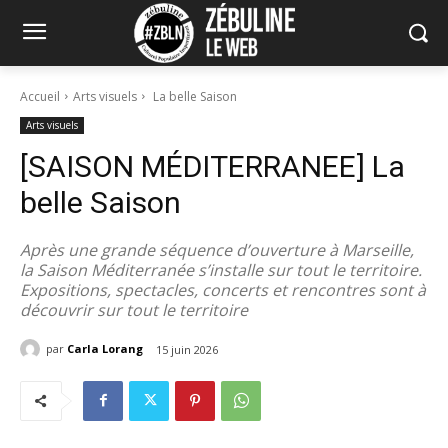
Accueil
Arts visuels
La belle Saison
Arts visuels
[SAISON MÉDITERRANEE] La
belle Saison
Après une grande séquence d’ouverture à Marseille,
la Saison Méditerranée s’installe sur tout le territoire.
Expositions, spectacles, concerts et rencontres sont à
découvrir sur tout le territoire
par
Carla Lorang
15 juin 2026