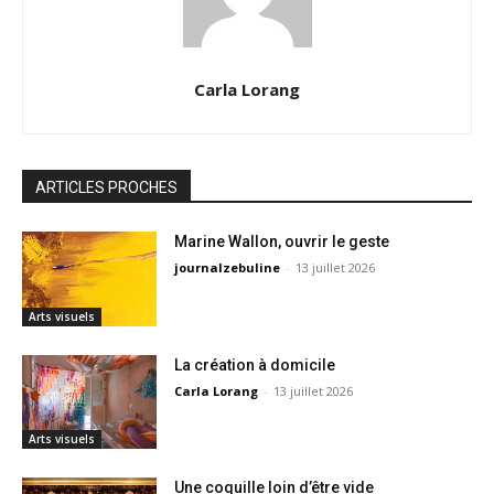
Carla Lorang
ARTICLES PROCHES
Marine Wallon, ouvrir le geste
journalzebuline
-
13 juillet 2026
Arts visuels
La création à domicile
Carla Lorang
-
13 juillet 2026
Arts visuels
Une coquille loin d’être vide