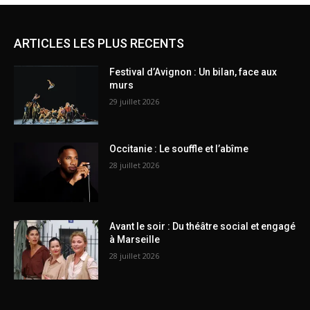
ARTICLES LES PLUS RECENTS
Festival d’Avignon : Un bilan, face aux
murs
29 juillet 2026
Occitanie : Le souffle et l’abîme
28 juillet 2026
Avant le soir : Du théâtre social et engagé
à Marseille
28 juillet 2026