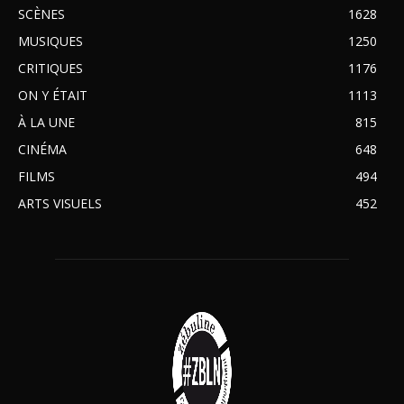
SCÈNES
1628
MUSIQUES
1250
CRITIQUES
1176
ON Y ÉTAIT
1113
À LA UNE
815
CINÉMA
648
FILMS
494
ARTS VISUELS
452