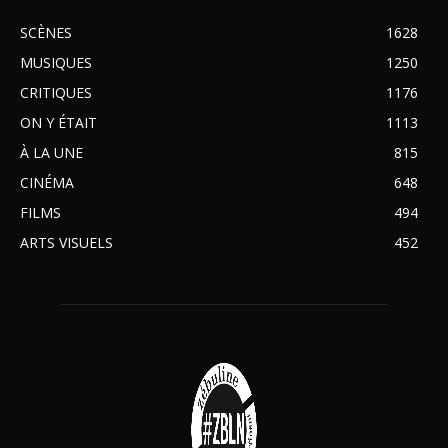
SCÈNES
1628
MUSIQUES
1250
CRITIQUES
1176
ON Y ÉTAIT
1113
À LA UNE
815
CINÉMA
648
FILMS
494
ARTS VISUELS
452