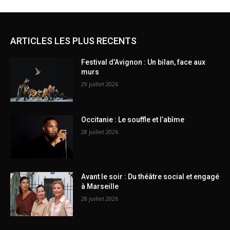
ARTICLES LES PLUS RECENTS
Festival d’Avignon : Un bilan, face aux
murs
29 juillet 2026
Occitanie : Le souffle et l’abîme
28 juillet 2026
Avant le soir : Du théâtre social et engagé
à Marseille
28 juillet 2026