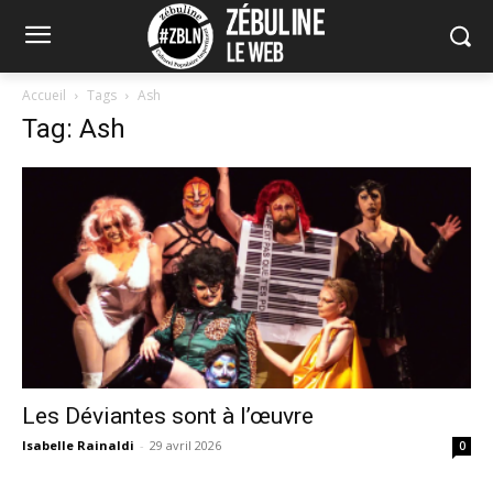
Accueil
Tags
Ash
Tag: Ash
Les Déviantes sont à l’œuvre
Isabelle Rainaldi
-
29 avril 2026
0