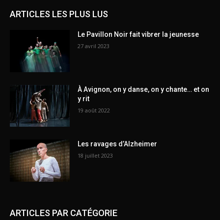
ARTICLES LES PLUS LUS
Le Pavillon Noir fait vibrer la jeunesse
27 avril 2023
À Avignon, on y danse, on y chante… et on
y rit
19 août 2022
Les ravages d’Alzheimer
18 juillet 2023
ARTICLES PAR CATÉGORIE