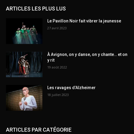
ARTICLES LES PLUS LUS
Le Pavillon Noir fait vibrer la jeunesse
27 avril 2023
À Avignon, on y danse, on y chante… et on
y rit
19 août 2022
Les ravages d’Alzheimer
18 juillet 2023
ARTICLES PAR CATÉGORIE