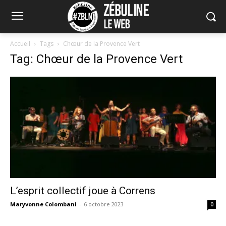
Accueil
Tags
Chœur de la Provence Vert
Tag: Chœur de la Provence Vert
L’esprit collectif joue à Correns
Maryvonne Colombani
-
6 octobre 2023
0