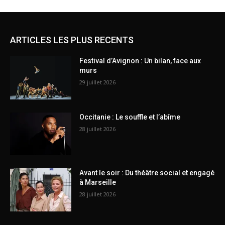
ARTICLES LES PLUS RECENTS
Festival d’Avignon : Un bilan, face aux
murs
29 juillet 2026
Occitanie : Le souffle et l’abîme
28 juillet 2026
Avant le soir : Du théâtre social et engagé
à Marseille
28 juillet 2026