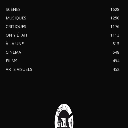
SCÈNES
1628
MUSIQUES
1250
CRITIQUES
1176
ON Y ÉTAIT
1113
À LA UNE
815
CINÉMA
648
FILMS
494
ARTS VISUELS
452