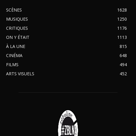
SCÈNES
1628
MUSIQUES
1250
CRITIQUES
1176
ON Y ÉTAIT
1113
À LA UNE
815
CINÉMA
648
FILMS
494
ARTS VISUELS
452