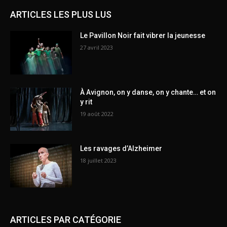
ARTICLES LES PLUS LUS
Le Pavillon Noir fait vibrer la jeunesse
27 avril 2023
À Avignon, on y danse, on y chante… et on
y rit
19 août 2022
Les ravages d’Alzheimer
18 juillet 2023
ARTICLES PAR CATÉGORIE