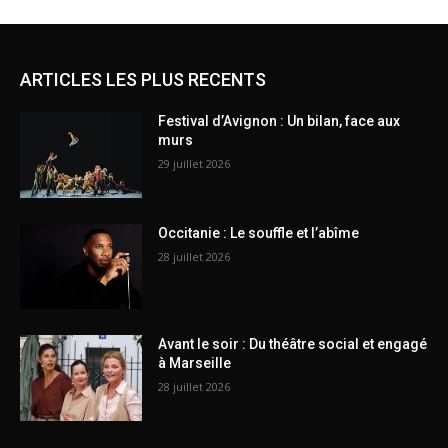
ARTICLES LES PLUS RECENTS
Festival d’Avignon : Un bilan, face aux
murs
29 juillet 2026
Occitanie : Le souffle et l’abîme
28 juillet 2026
Avant le soir : Du théâtre social et engagé
à Marseille
28 juillet 2026