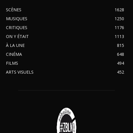
SCÈNES
1628
MUSIQUES
1250
CRITIQUES
1176
ON Y ÉTAIT
1113
À LA UNE
815
CINÉMA
648
FILMS
494
ARTS VISUELS
452