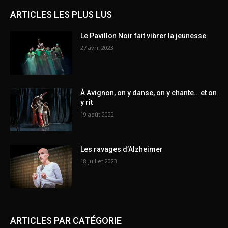
ARTICLES LES PLUS LUS
Le Pavillon Noir fait vibrer la jeunesse
27 avril 2023
À Avignon, on y danse, on y chante… et on
y rit
19 août 2022
Les ravages d’Alzheimer
18 juillet 2023
ARTICLES PAR CATÉGORIE