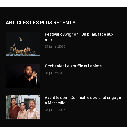
ARTICLES LES PLUS RECENTS
Festival d’Avignon : Un bilan, face aux
murs
29 juillet 2026
Occitanie : Le souffle et l’abîme
28 juillet 2026
Avant le soir : Du théâtre social et engagé
à Marseille
28 juillet 2026