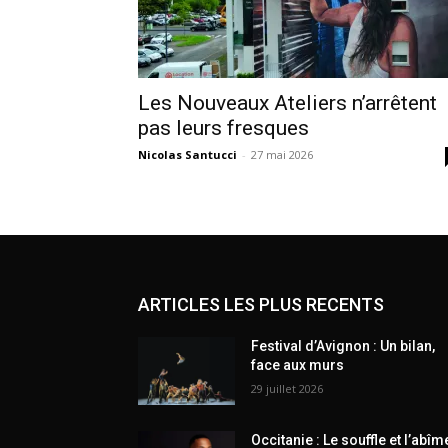
Les Nouveaux Ateliers n’arrêtent
pas leurs fresques
Nicolas Santucci
-
27 mai 2026
ARTICLES LES PLUS RECENTS
Festival d’Avignon : Un bilan,
face aux murs
29 juillet 2026
Occitanie : Le souffle et l’abîm