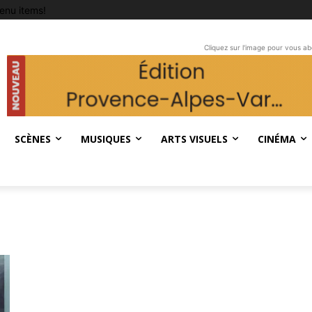
enu items!
Cliquez sur l'image pour vous a
SCÈNES
MUSIQUES
ARTS VISUELS
CINÉMA