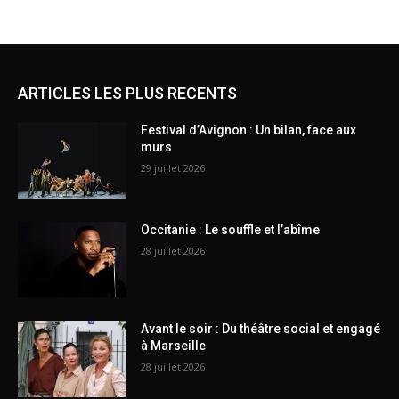
ARTICLES LES PLUS RECENTS
Festival d’Avignon : Un bilan, face aux
murs
29 juillet 2026
Occitanie : Le souffle et l’abîme
28 juillet 2026
Avant le soir : Du théâtre social et engagé
à Marseille
28 juillet 2026