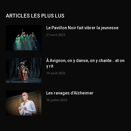
ARTICLES LES PLUS LUS
Le Pavillon Noir fait vibrer la jeunesse
27 avril 2023
À Avignon, on y danse, on y chante… et on
y rit
19 août 2022
Les ravages d’Alzheimer
18 juillet 2023