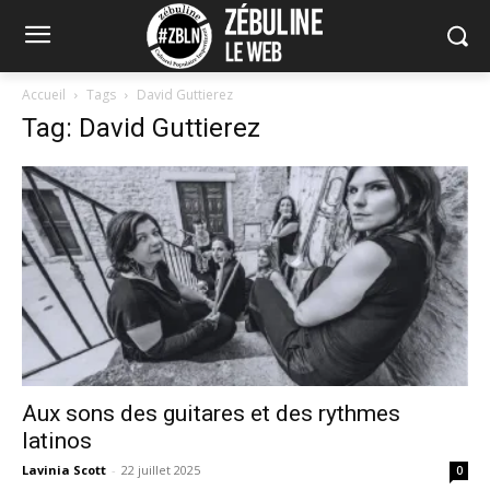
Accueil
Tags
David Guttierez
Tag: David Guttierez
Aux sons des guitares et des rythmes
latinos
Lavinia Scott
-
22 juillet 2025
0