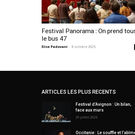
Festival Panorama : On prend tou
le bus 47
Elise Padovani
-
8 octobre 2025
ARTICLES LES PLUS RECENTS
Festival d’Avignon : Un bilan,
face aux murs
29 juillet 2026
Occitanie : Le souffle et l’abîm