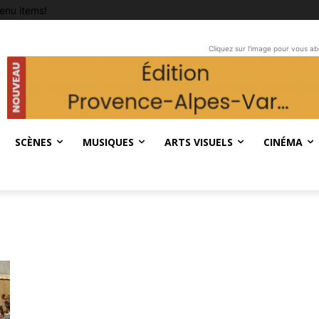
enu items!
Cliquez sur l'image pour vous a
SCÈNES
MUSIQUES
ARTS VISUELS
CINÉMA