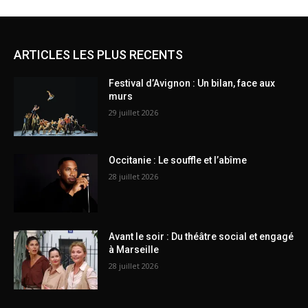
ARTICLES LES PLUS RECENTS
Festival d’Avignon : Un bilan, face aux
murs
29 juillet 2026
Occitanie : Le souffle et l’abîme
28 juillet 2026
Avant le soir : Du théâtre social et engagé
à Marseille
28 juillet 2026