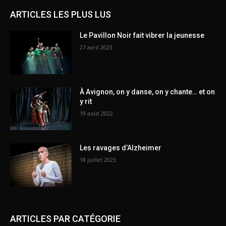
ARTICLES LES PLUS LUS
Le Pavillon Noir fait vibrer la jeunesse
27 avril 2023
À Avignon, on y danse, on y chante… et on
y rit
19 août 2022
Les ravages d’Alzheimer
18 juillet 2023
ARTICLES PAR CATÉGORIE