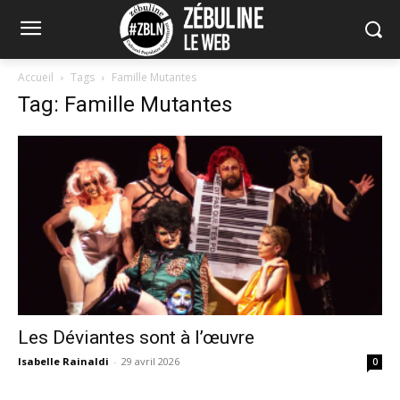
Accueil
Tags
Famille Mutantes
Tag: Famille Mutantes
Les Déviantes sont à l’œuvre
Isabelle Rainaldi
-
29 avril 2026
0