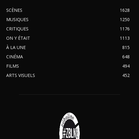
SCÈNES
1628
MUSIQUES
1250
CRITIQUES
1176
ON Y ÉTAIT
1113
À LA UNE
815
CINÉMA
648
FILMS
494
ARTS VISUELS
452