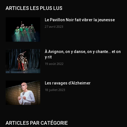
ARTICLES LES PLUS LUS
Le Pavillon Noir fait vibrer la jeunesse
27 avril 2023
À Avignon, on y danse, on y chante… et on
y rit
19 août 2022
Les ravages d’Alzheimer
18 juillet 2023
ARTICLES PAR CATÉGORIE