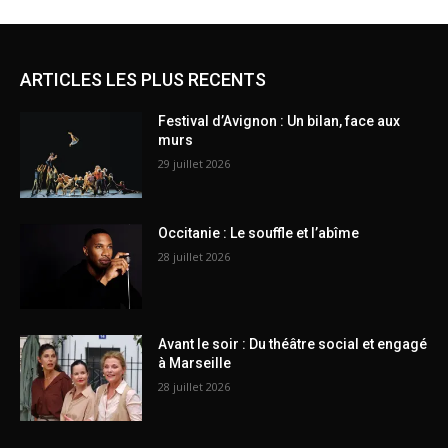
ARTICLES LES PLUS RECENTS
Festival d’Avignon : Un bilan, face aux
murs
29 juillet 2026
Occitanie : Le souffle et l’abîme
28 juillet 2026
Avant le soir : Du théâtre social et engagé
à Marseille
28 juillet 2026