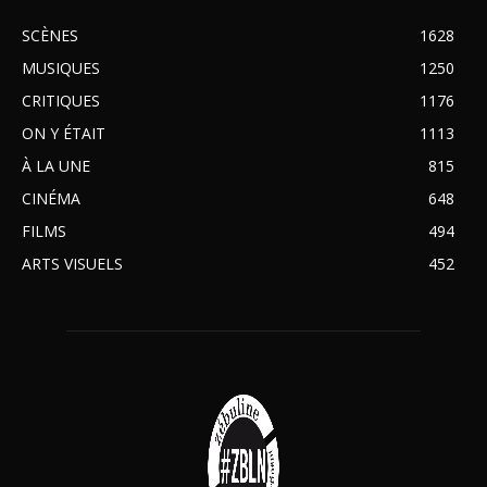
SCÈNES
1628
MUSIQUES
1250
CRITIQUES
1176
ON Y ÉTAIT
1113
À LA UNE
815
CINÉMA
648
FILMS
494
ARTS VISUELS
452