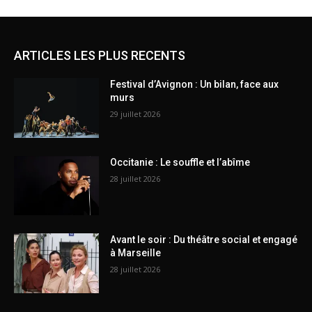
ARTICLES LES PLUS RECENTS
Festival d’Avignon : Un bilan, face aux
murs
29 juillet 2026
Occitanie : Le souffle et l’abîme
28 juillet 2026
Avant le soir : Du théâtre social et engagé
à Marseille
28 juillet 2026