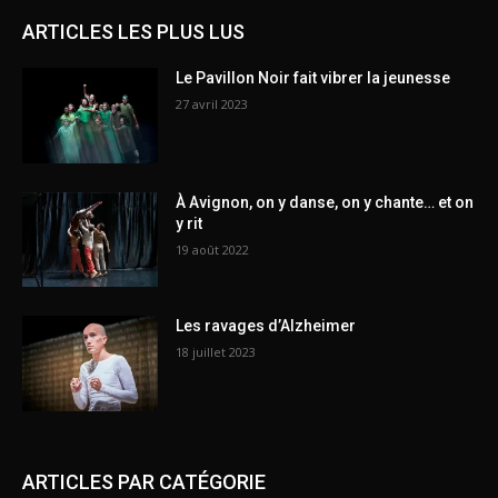
ARTICLES LES PLUS LUS
Le Pavillon Noir fait vibrer la jeunesse
27 avril 2023
À Avignon, on y danse, on y chante… et on
y rit
19 août 2022
Les ravages d’Alzheimer
18 juillet 2023
ARTICLES PAR CATÉGORIE