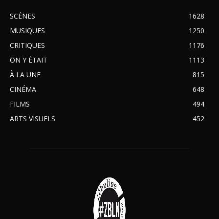
SCÈNES
1628
MUSIQUES
1250
CRITIQUES
1176
ON Y ÉTAIT
1113
À LA UNE
815
CINÉMA
648
FILMS
494
ARTS VISUELS
452