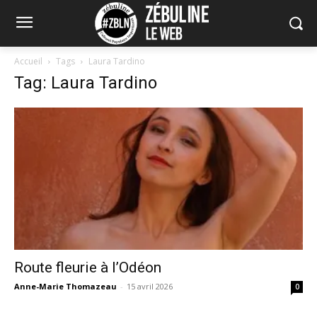
Accueil
Tags
Laura Tardino
Tag: Laura Tardino
Route fleurie à l’Odéon
Anne-Marie Thomazeau
-
15 avril 2026
0