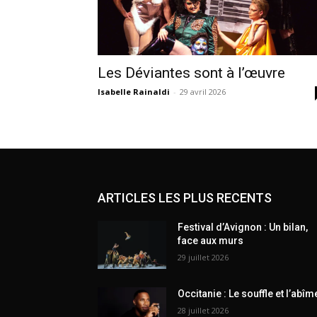
Les Déviantes sont à l’œuvre
Isabelle Rainaldi
-
29 avril 2026
ARTICLES LES PLUS RECENTS
Festival d’Avignon : Un bilan,
face aux murs
29 juillet 2026
Occitanie : Le souffle et l’abîm
28 juillet 2026