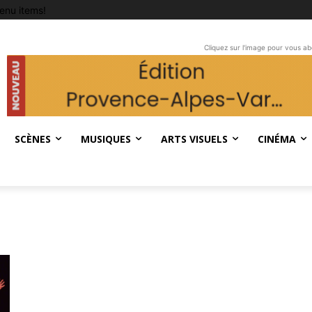
enu items!
Cliquez sur l'image pour vous a
SCÈNES
MUSIQUES
ARTS VISUELS
CINÉMA