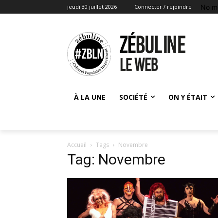
No m
jeudi 30 juillet 2026
Connecter / rejoindre
À LA UNE
SOCIÉTÉ
ON Y ÉTAIT
Accueil
Tags
Novembre
Tag: Novembre