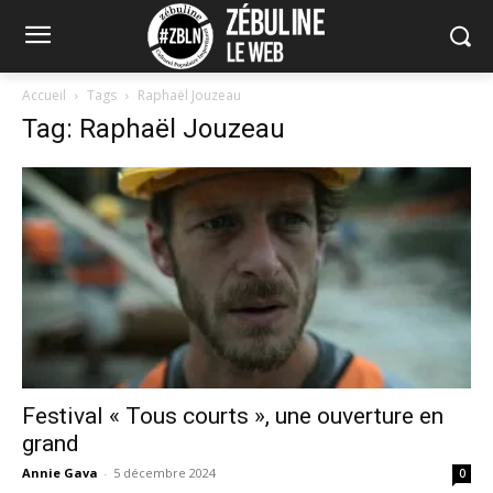
Accueil
Tags
Raphaël Jouzeau
Tag: Raphaël Jouzeau
Festival « Tous courts », une ouverture en
grand
Annie Gava
-
5 décembre 2024
0