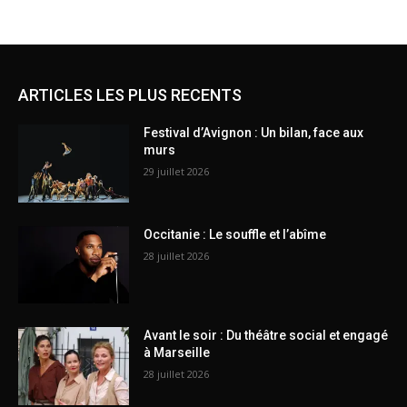
ARTICLES LES PLUS RECENTS
Festival d’Avignon : Un bilan, face aux
murs
29 juillet 2026
Occitanie : Le souffle et l’abîme
28 juillet 2026
Avant le soir : Du théâtre social et engagé
à Marseille
28 juillet 2026