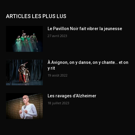
ARTICLES LES PLUS LUS
Le Pavillon Noir fait vibrer la jeunesse
27 avril 2023
À Avignon, on y danse, on y chante… et on
y rit
19 août 2022
Les ravages d’Alzheimer
18 juillet 2023