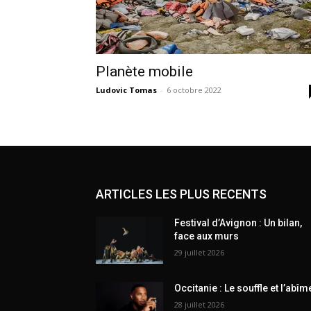
Planète mobile
Ludovic Tomas
-
6 octobre 2022
ARTICLES LES PLUS RECENTS
Festival d’Avignon : Un bilan,
face aux murs
29 juillet 2026
Occitanie : Le souffle et l’abîm
28 juillet 2026