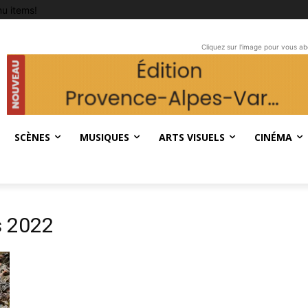
u items!
Cliquez sur l'image pour vous a
SCÈNES
MUSIQUES
ARTS VISUELS
CINÉMA
s 2022