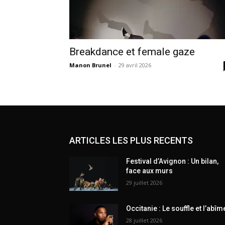
Breakdance et female gaze
Manon Brunel
-
29 avril 2026
ARTICLES LES PLUS RECENTS
Festival d’Avignon : Un bilan,
face aux murs
29 juillet 2026
Occitanie : Le souffle et l’abîm
28 juillet 2026