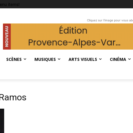
enu items!
Cliquez sur l'image pour vous a
SCÈNES
MUSIQUES
ARTS VISUELS
CINÉMA
a-Ramos