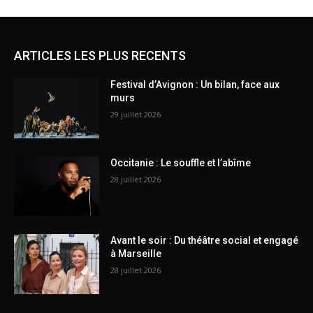
ARTICLES LES PLUS RECENTS
Festival d’Avignon : Un bilan, face aux
murs
29 juillet 2026
Occitanie : Le souffle et l’abîme
28 juillet 2026
Avant le soir : Du théâtre social et engagé
à Marseille
28 juillet 2026