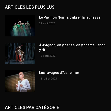
ARTICLES LES PLUS LUS
Le Pavillon Noir fait vibrer la jeunesse
27 avril 2023
À Avignon, on y danse, on y chante… et on
y rit
19 août 2022
Les ravages d’Alzheimer
18 juillet 2023
ARTICLES PAR CATÉGORIE