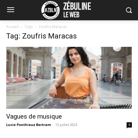
Accueil
Tags
Zoufris Maracas
Tag: Zoufris Maracas
Vagues de musique
Lucie Ponthieux Bertram
-
15 juillet 2025
0