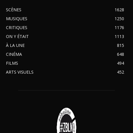
SCÈNES
1628
MUSIQUES
1250
CRITIQUES
1176
ON Y ÉTAIT
1113
À LA UNE
815
CINÉMA
648
FILMS
494
ARTS VISUELS
452