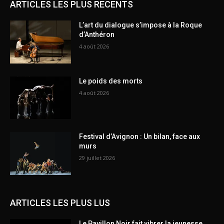
ARTICLES LES PLUS RECENTS
L’art du dialogue s’impose à la Roque
d’Anthéron
4 août 2026
Le poids des morts
4 août 2026
Festival d’Avignon : Un bilan, face aux
murs
29 juillet 2026
ARTICLES LES PLUS LUS
Le Pavillon Noir fait vibrer la jeunesse