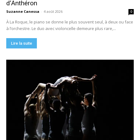
d’Anthéron
Suzanne Canessa
-
4 août 2026
0
À La Roque, le piano se donne le plus souvent seul, à deux ou face
à l’orchestre. Le duo avec violoncelle demeure plus rare,...
Lire la suite