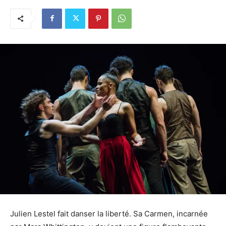
Julien Lestel fait danser la liberté. Sa Carmen, incarnée