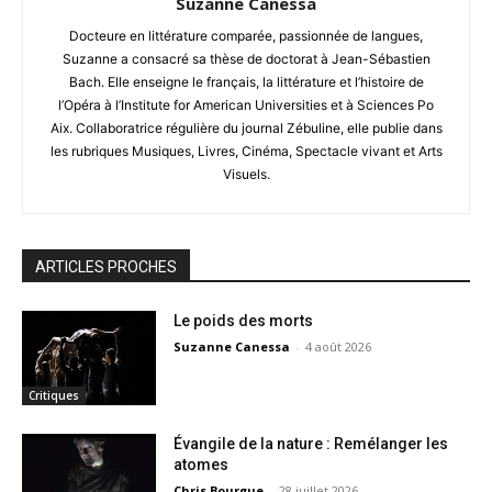
Suzanne Canessa
Docteure en littérature comparée, passionnée de langues,
Suzanne a consacré sa thèse de doctorat à Jean-Sébastien
Bach. Elle enseigne le français, la littérature et l’histoire de
l’Opéra à l’Institute for American Universities et à Sciences Po
Aix. Collaboratrice régulière du journal Zébuline, elle publie dans
les rubriques Musiques, Livres, Cinéma, Spectacle vivant et Arts
Visuels.
ARTICLES PROCHES
Le poids des morts
Suzanne Canessa
-
4 août 2026
Critiques
Évangile de la nature : Remélanger les
atomes
Chris Bourgue
-
28 juillet 2026