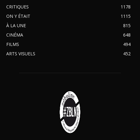
CRITIQUES
1178
ON Y ÉTAIT
1115
À LA UNE
815
CINÉMA
648
FILMS
494
ARTS VISUELS
452