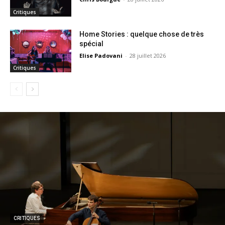
Critiques
Home Stories : quelque chose de très
spécial
Elise Padovani
-
28 juillet 2026
Critiques
CRITIQUES