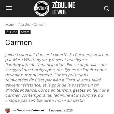
Accueil
À la Une
Carmen
À la Une
Scènes
Carmen
Julien Lestel fait danser la liberté. Sa Carmen, incarnée
par Mara Whittington, y devient une figure
flamboyante de l’émancipation. Elle se dépouille sous
le regard du chorégraphe, des lignes de l’opéra pour
devenir pur mouvement. Sur les pulsations
réinventées de Bizet par Iván Julliard, la sensualité
devient résistance, et le goût de la passion un cri
d’indépendance. Corps en tension, gestes en feu : une
Carmen contemporaine, féminine et insoumise, où
chaque pas semble dire « non » au destin.
par
Suzanne Canessa
19 novembre 2025